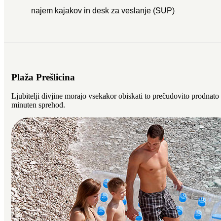
najem kajakov in desk za veslanje (SUP)
Plaža Prešlicina
Ljubitelji divjine morajo vsekakor obiskati to prečudovito prodnato
minuten sprehod.