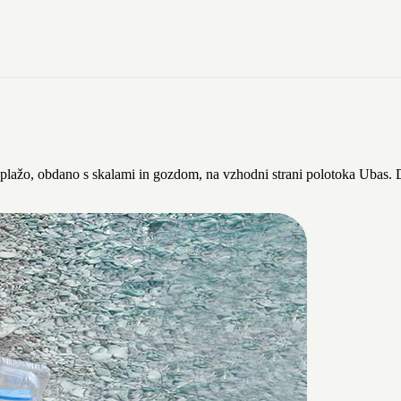
 plažo, obdano s skalami in gozdom, na vzhodni strani polotoka Ubas. D