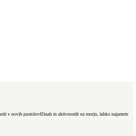
usiti v novih pustolovščinah in aktivnostih na morju, lahko najamete