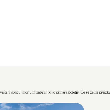
jte v soncu, morju in zabavi, ki jo prinaša poletje. Če se želite preizk