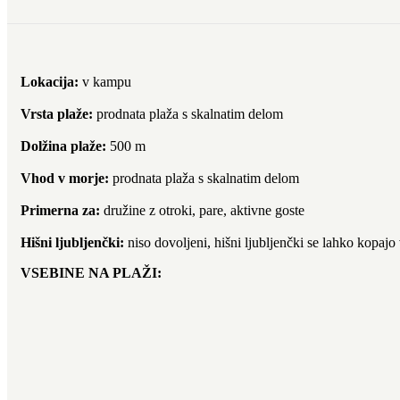
Lokacija:
v kampu
Vrsta plaže:
prodnata plaža s skalnatim delom
Dolžina plaže:
500 m
Vhod v morje:
prodnata plaža s skalnatim delom
Primerna za:
družine z otroki, pare, aktivne goste
Hišni ljubljenčki:
niso dovoljeni, hišni ljubljenčki se lahko kopajo 
VSEBINE NA PLAŽI: