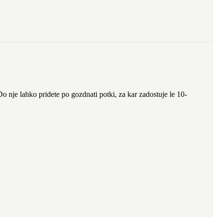
o nje lahko pridete po gozdnati potki, za kar zadostuje le 10-