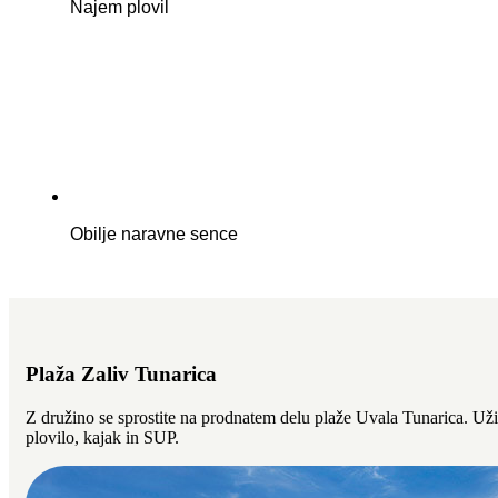
Najem plovil
Obilje naravne sence
Plaža Zaliv Tunarica
Z družino se sprostite na prodnatem delu plaže Uvala Tunarica. Uživa
plovilo, kajak in SUP.