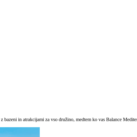
 z bazeni in atrakcijami za vso družino, medtem ko vas Balance Mediter