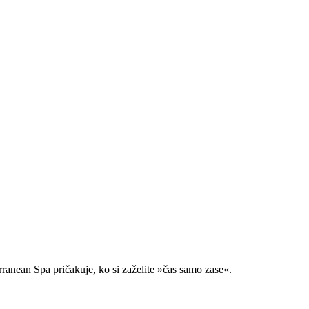
ranean Spa pričakuje, ko si zaželite »čas samo zase«.