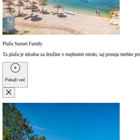
Plaža Sunset Family
Ta plaža je idealna za družine z majhnimi otroki, saj ponuja mehke 
Pokaži več