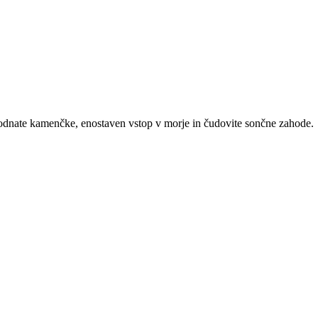
prodnate kamenčke, enostaven vstop v morje in čudovite sončne zahode.