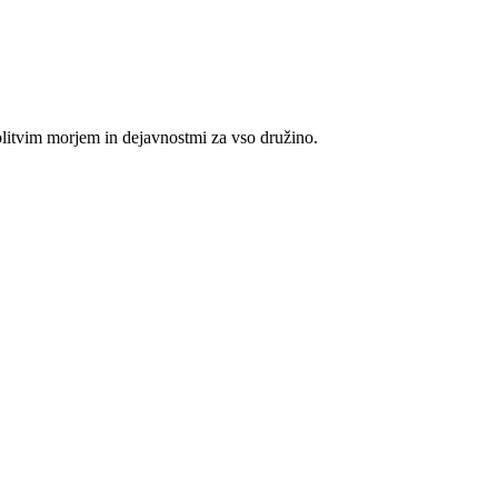
litvim morjem in dejavnostmi za vso družino.