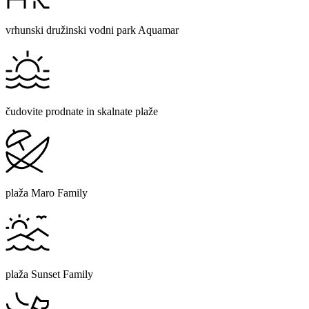
vrhunski družinski vodni park Aquamar
čudovite prodnate in skalnate plaže
plaža Maro Family
plaža Sunset Family