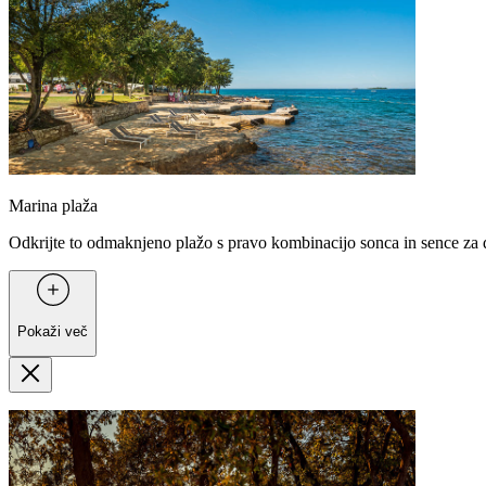
Marina plaža
Odkrijte to odmaknjeno plažo s pravo kombinacijo sonca in sence za 
Pokaži več