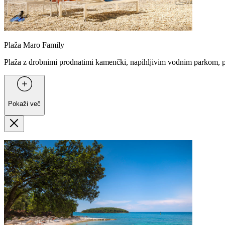
Plaža Maro Family
Plaža z drobnimi prodnatimi kamenčki, napihljivim vodnim parkom, p
Pokaži več