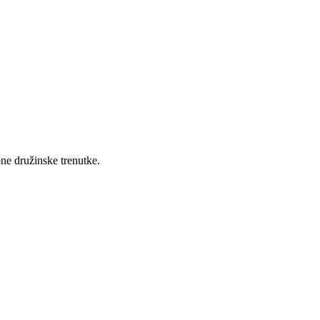
bne družinske trenutke.