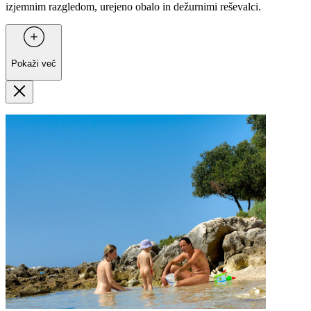
izjemnim razgledom, urejeno obalo in dežurnimi reševalci.
Pokaži več