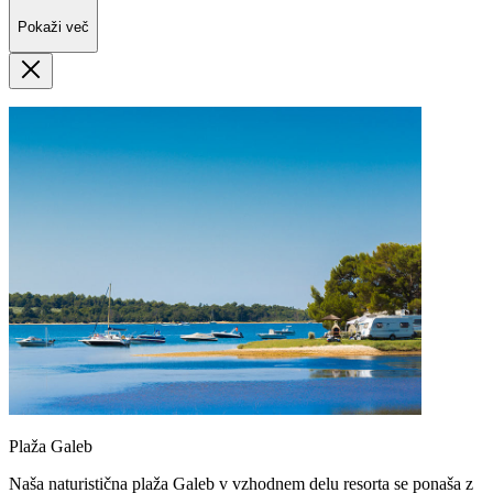
Pokaži več
Plaža Galeb
Naša naturistična plaža Galeb v vzhodnem delu resorta se ponaša z