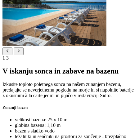
1
3
V iskanju sonca in zabave na bazenu
Izkusite toploto poletnega sonca na našem zunanjem bazenu,
predajajte se neverjetnemu pogledu na morje in si napolnite baterije
z okusnimi à la carte jedmi in pijačo v restavraciji Sidro.
Zunanji bazen
velikost bazena: 25 x 10 m
globina bazena: 1,10 m
bazen s sladko vodo
ležalniki in senčniki na prostoru za sončenje - brezplačno