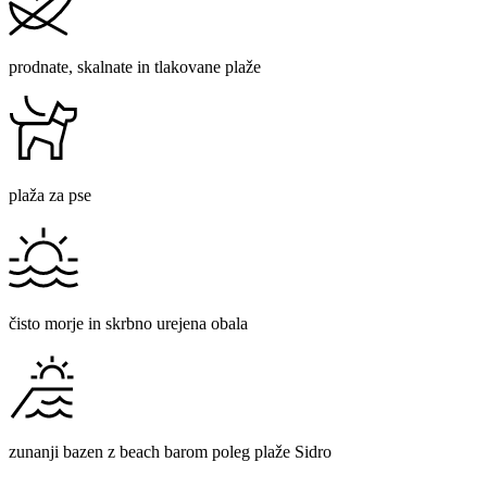
prodnate, skalnate in tlakovane plaže
plaža za pse
čisto morje in skrbno urejena obala
zunanji bazen z beach barom poleg plaže Sidro