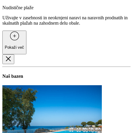
Nudistične plaže
Uživajte v zasebnosti in neokrnjeni naravi na naravnih prodnatih in
skalnatih plažah na zahodnem delu obale.
Pokaži več
Naš bazen