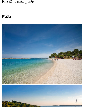
Raziščite naše plaže
Plaža