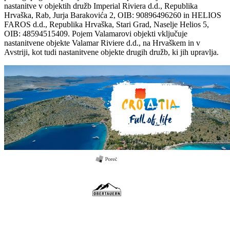
nastanitve v objektih družb Imperial Riviera d.d., Republika
Hrvaška, Rab, Jurja Barakovića 2, OIB: 90896496260 in HELIOS
FAROS d.d., Republika Hrvaška, Stari Grad, Naselje Helios 5,
OIB: 48594515409. Pojem Valamarovi objekti vključuje
nastanitvene objekte Valamar Riviere d.d., na Hrvaškem in v
Avstriji, kot tudi nastanitvene objekte drugih družb, ki jih upravlja.