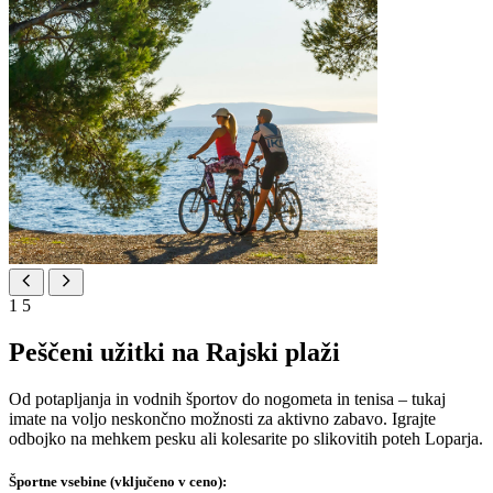
1
5
Peščeni užitki na Rajski plaži
Od potapljanja in vodnih športov do nogometa in tenisa – tukaj
imate na voljo neskončno možnosti za aktivno zabavo. Igrajte
odbojko na mehkem pesku ali kolesarite po slikovitih poteh Loparja.
Športne vsebine (vključeno v ceno):