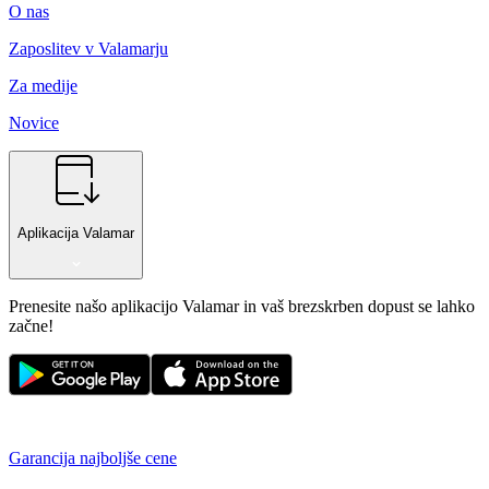
O nas
Zaposlitev v Valamarju
Za medije
Novice
Aplikacija Valamar
Prenesite našo aplikacijo Valamar in vaš brezskrben dopust se lahko
začne!
Garancija najboljše cene