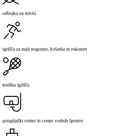
odbojka na mivki
igrišča za mali nogomet, košarka in rokomet
teniška igrišča
potapljaški center in center vodnih športov