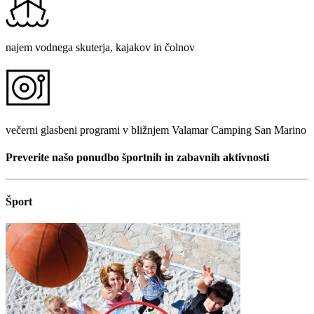
najem vodnega skuterja, kajakov in čolnov
večerni glasbeni programi v bližnjem Valamar Camping San Marino
Preverite našo ponudbo športnih in zabavnih aktivnosti
Šport