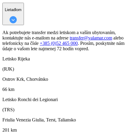
Lietadlom
Ak potrebujete transfer medzi letiskom a vaším ubytovaním,
kontaktujte nás e-mailom na adrese
transfer@valamar.com
alebo
telefonicky na čísle
+385 (0)52 465 000
. Prosím, poskytnite nám
údaje o vašom lete najmenej 72 hodín vopred.
Letisko Rijeka
(RJK)
Ostrov Krk, Chorvátsko
66 km
Letisko Ronchi dei Legionari
(TRS)
Friulia Venezia Giulia, Terst, Taliansko
201 km