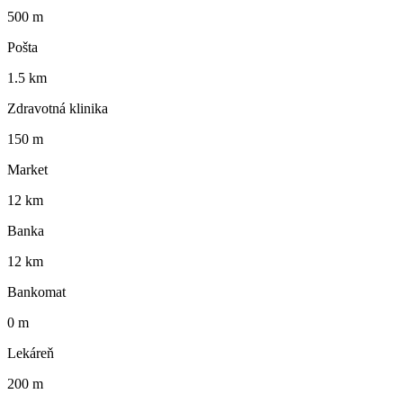
500 m
Pošta
1.5 km
Zdravotná klinika
150 m
Market
12 km
Banka
12 km
Bankomat
0 m
Lekáreň
200 m