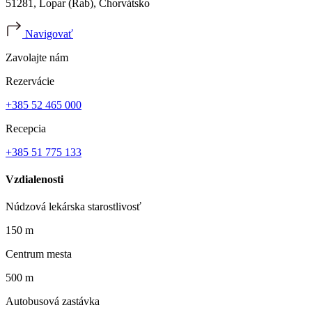
51281, Lopar (Rab), Chorvátsko
Navigovať
Zavolajte nám
Rezervácie
+385 52 465 000
Recepcia
+385 51 775 133
Vzdialenosti
Núdzová lekárska starostlivosť
150 m
Centrum mesta
500 m
Autobusová zastávka