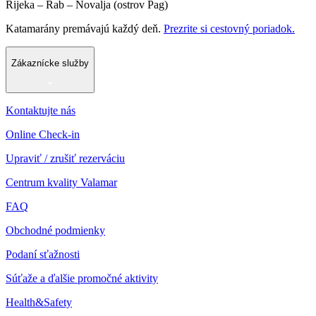
Rijeka – Rab – Novalja (ostrov Pag)
Katamarány premávajú každý deň.
Prezrite si cestovný poriadok.
Zákaznícke služby
Kontaktujte nás
Online Check-in
Upraviť / zrušiť rezerváciu
Centrum kvality Valamar
FAQ
Obchodné podmienky
Podaní sťažnosti
Súťaže a ďalšie promočné aktivity
Health&Safety