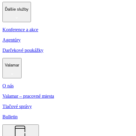
Ďalšie služby
Konference a akce
Agentúry
Darčekové poukážky
Valamar
O nás
Valamar – pracovné miesta
Tlačové správy
Bulletin