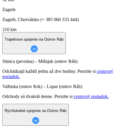
Zagreb
Zagreb, Chorvátsko (+ 385 060 333 444)
210 km
Trajektové spojenie na Ostrov Ráb
Stinica (pevnina) – Mišnjak (ostrov Ráb)
Odchádzajú každú jednu až dve hodiny. Prezrite si
cestovný
poriadok.
Valbiska (ostrov Krk) – Lopar (ostrov Ráb)
Odchody sú dvakrát denne. Prezrite si
cestovný poriadok.
Rýchlolodné spojenie na Ostrov Ráb