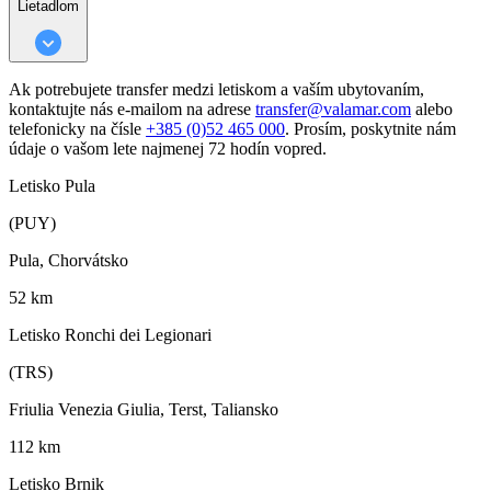
Lietadlom
Ak potrebujete transfer medzi letiskom a vaším ubytovaním,
kontaktujte nás e-mailom na adrese
transfer@valamar.com
alebo
telefonicky na čísle
+385 (0)52 465 000
. Prosím, poskytnite nám
údaje o vašom lete najmenej 72 hodín vopred.
Letisko Pula
(PUY)
Pula, Chorvátsko
52 km
Letisko Ronchi dei Legionari
(TRS)
Friulia Venezia Giulia, Terst, Taliansko
112 km
Letisko Brnik