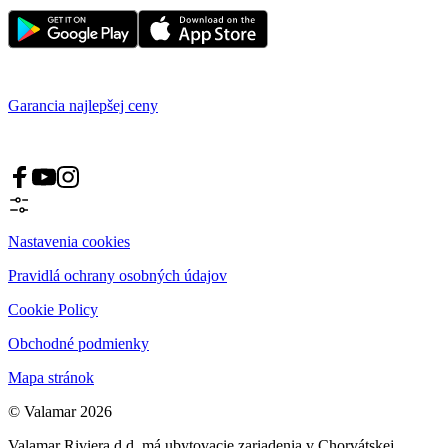
Garancia najlepšej ceny
Nastavenia cookies
Pravidlá ochrany osobných údajov
Cookie Policy
Obchodné podmienky
Mapa stránok
© Valamar 2026
Valamar Riviera d.d. má ubytovacie zariadenia v Chorvátskej