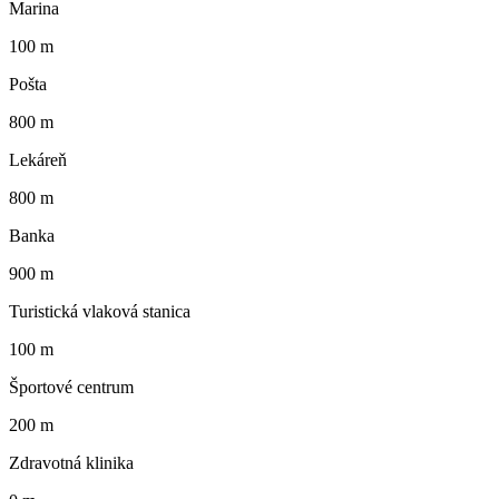
Marina
100 m
Pošta
800 m
Lekáreň
800 m
Banka
900 m
Turistická vlaková stanica
100 m
Športové centrum
200 m
Zdravotná klinika