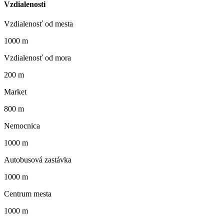
Vzdialenosti
Vzdialenosť od mesta
1000 m
Vzdialenosť od mora
200 m
Market
800 m
Nemocnica
1000 m
Autobusová zastávka
1000 m
Centrum mesta
1000 m