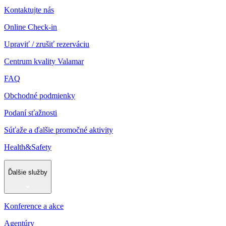
Kontaktujte nás
Online Check-in
Upraviť / zrušiť rezerváciu
Centrum kvality Valamar
FAQ
Obchodné podmienky
Podaní sťažnosti
Súťaže a ďalšie promočné aktivity
Health&Safety
Ďalšie služby
Konference a akce
Agentúry