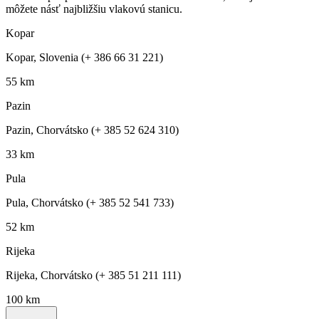
môžete násť najbližšiu vlakovú stanicu.
Kopar
Kopar, Slovenia (+ 386 66 31 221)
55 km
Pazin
Pazin, Chorvátsko (+ 385 52 624 310)
33 km
Pula
Pula, Chorvátsko (+ 385 52 541 733)
52 km
Rijeka
Rijeka, Chorvátsko (+ 385 51 211 111)
100 km