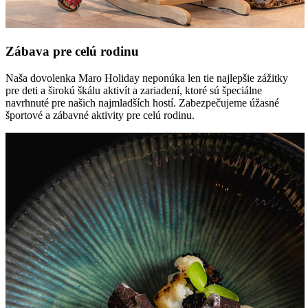
Zábava pre celú rodinu
Naša dovolenka Maro Holiday neponúka len tie najlepšie zážitky
pre deti a širokú škálu aktivít a zariadení, ktoré sú špeciálne
navrhnuté pre našich najmladších hostí. Zabezpečujeme úžasné
športové a zábavné aktivity pre celú rodinu.