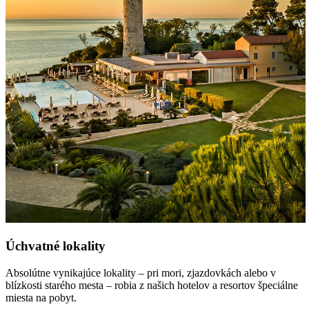
Úchvatné lokality
Absolútne vynikajúce lokality – pri mori, zjazdovkách alebo v
blízkosti starého mesta – robia z našich hotelov a resortov špeciálne
miesta na pobyt.