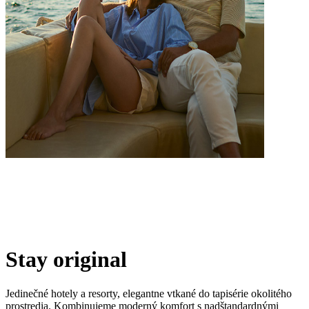
Stay original
Jedinečné hotely a resorty, elegantne vtkané do tapisérie okolitého
prostredia. Kombinujeme moderný komfort s nadštandardnými