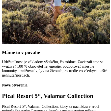
Máme to v povahe
Udržateľnosť je základom všetkého, čo robíme. Zaviazali sme sa
využívať 100 % obnoviteľnej energie, podporovať miestne
komunity a znižovať vplyv na životné prostredie vo všetkých našich
nehnuteľnostiach.
Nové otvorenia
Pical Resort 5*, Valamar Collection
Pical Resort 5*, Valamar Collection, ktorý sa nachádza v srdci
pobrežného parku Parenzana, ktorý je známy svojou rušnou