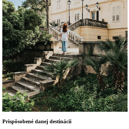
Prispôsobené danej destinácii