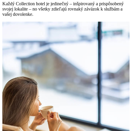
Každý Collection hotel je jedinečný – inšpirovaný a prispôsobený
svojej lokalite – no všetky zdieľajú rovnaký záväzok k službám a
vašej dovolenke.