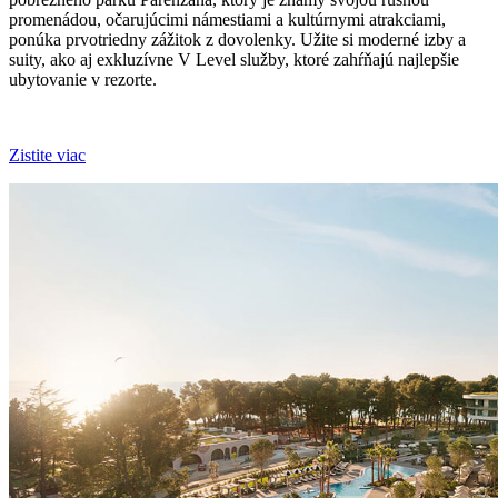
promenádou, očarujúcimi námestiami a kultúrnymi atrakciami,
ponúka prvotriedny zážitok z dovolenky. Užite si moderné izby a
suity, ako aj exkluzívne V Level služby, ktoré zahŕňajú najlepšie
ubytovanie v rezorte.
Zistite viac