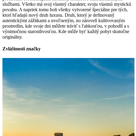
službami. Všetko má svoj vlastný charakter, svoju vlastnú mystickú
povahu. A napriek tomu boli všetky vytvorené špeciálne pre tých,
ktorí hľadajú nový druh luxusu. Druh, ktorý je definovaný
autentickými zážitkami a uvoľneným, no zároveň kultivovaným
prostredím, kde svoje dni môžete tráviť s ľahkosťou, v pohodlí a s
výnimočnou starostlivosťou. Kde môže byť každý pobyt skutočne
originálny.
Zvláštnosti značky