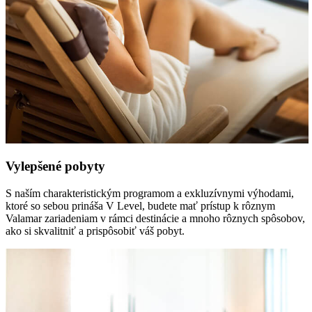
Vylepšené pobyty
S naším charakteristickým programom a exkluzívnymi výhodami,
ktoré so sebou prináša V Level, budete mať prístup k rôznym
Valamar zariadeniam v rámci destinácie a mnoho rôznych spôsobov,
ako si skvalitniť a prispôsobiť váš pobyt.