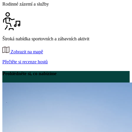
Rodinné zázemí a služby
Široká nabídka sportovních a zábavních aktivit
Zobrazit na mapě
Přečtěte si recenze hostů
Prohlédněte si, co nabízíme