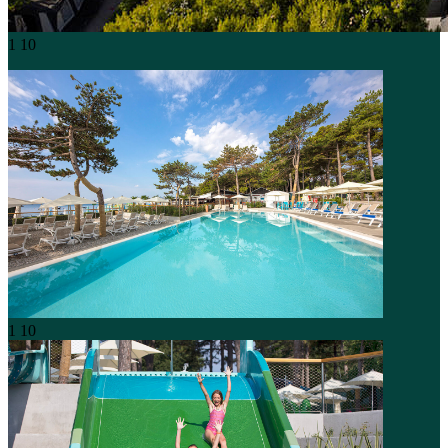
1
10
1
10