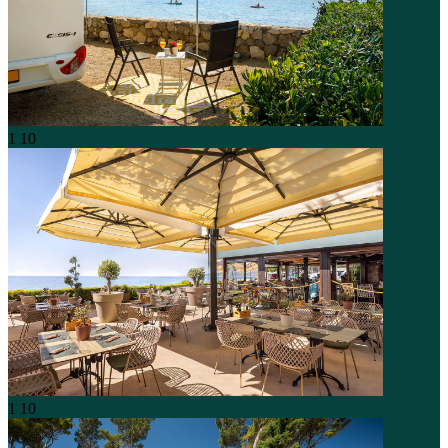
1
10
1
10