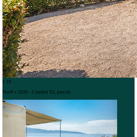
1
10
Nově v 2026 - Comfort XL parcely