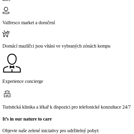
Valfresco market a doručení
Domácí mazlíčci jsou vítáni ve vybraných zónách kempu
Experience concierge
Turistická klinika a lékař k dispozici pro telefonické konzultace 24/7
It’s in our nature to care
Objevte naše zelené iniciativy pro udržitelný pobyt: