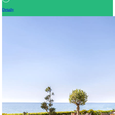
Detaily