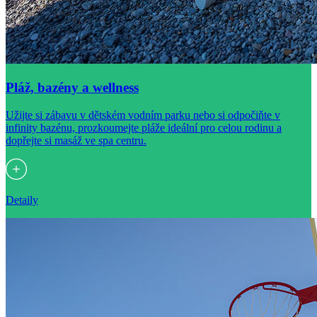
Pláž, bazény a wellness
Užijte si zábavu v dětském vodním parku nebo si odpočiňte v
infinity bazénu, prozkoumejte pláže ideální pro celou rodinu a
dopřejte si masáž ve spa centru.
Detaily