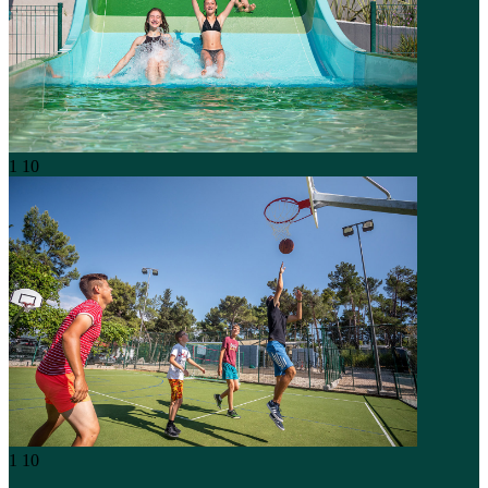
1
10
1
10