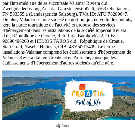
par l'intermédiaire de sa succursale Valamar Riviera d.d.,
Zweigniederlassung Austria, Gamsleitenstraße 6, 5563 Obertauern,
FN 583355 a (Landesgericht Salzburg), TVA ID: ATU 78289647.
De plus, Valamar est une société de gestion qui, en vertu de contrats,
gère la partie touristique de l'activité et propose des services
d'hébergement dans les installations de la société Imperial Riviera
d.d., République de Croatie, Rab, Jurja Barakovića 2, OIB:
90896496260 et HELIOS FAROS d.d., République de Croatie,
Stari Grad, Naselje Helios 5, OIB: 48594515409. Le terme
installations Valamar comprend les établissements d'hébergement de
Valamar Riviera d.d. en Croatie et en Autriche, ainsi que les
établissements d'hébergement d'autres sociétés qu'elle gère.