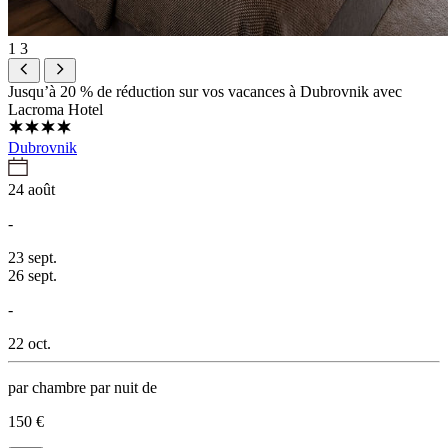
1
3
Jusqu’à 20 % de réduction sur vos vacances à Dubrovnik avec
Lacroma Hotel
Dubrovnik
24 août
-
23 sept.
26 sept.
-
22 oct.
par chambre par nuit de
150 €