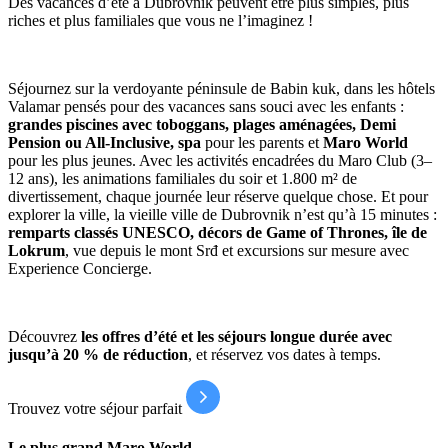
Des vacances d’été à Dubrovnik peuvent être plus simples, plus
riches et plus familiales que vous ne l’imaginez !
Séjournez sur la verdoyante péninsule de Babin kuk, dans les hôtels
Valamar pensés pour des vacances sans souci avec les enfants :
grandes piscines avec toboggans, plages aménagées, Demi
Pension ou All-Inclusive, spa
pour les parents et
Maro World
pour les plus jeunes. Avec les activités encadrées du Maro Club (3–
12 ans), les animations familiales du soir et 1.800 m² de
divertissement, chaque journée leur réserve quelque chose. Et pour
explorer la ville, la vieille ville de Dubrovnik n’est qu’à 15 minutes :
remparts classés UNESCO, décors de Game of Thrones, île de
Lokrum
, vue depuis le mont Srđ et excursions sur mesure avec
Experience Concierge.
Découvrez
les offres d’été et les séjours longue durée avec
jusqu’à 20 % de réduction
, et réservez vos dates à temps.
Trouvez votre séjour parfait
Le plus grand Maro World