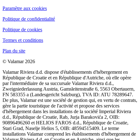
Paramètre aux cookies
Politique de confidentialité
Politique de cookies
Termes et conditions
Plan du site
© Valamar 2026
Valamar Riviera d.d. dispose d'établissements d'hébergement en
République de Croatie et en République d'Autriche, où elle opère
par l'intermédiaire de sa succursale Valamar Riviera d.d.,
Zweigniederlassung Austria, Gamsleitenstraße 6, 5563 Obertauern,
FN 583355 a (Landesgericht Salzburg), TVA ID: ATU 78289647.
De plus, Valamar est une société de gestion qui, en vertu de contrats,
gère la partie touristique de l'activité et propose des services
d'hébergement dans les installations de la société Imperial Riviera
d.d., République de Croatie, Rab, Jurja Barakovića 2, OIB:
90896496260 et HELIOS FAROS d.d., République de Croatie,
Stari Grad, Naselje Helios 5, OIB: 48594515409. Le terme
installations Valamar comprend les établissements d'hébergement de
Valamar Riviera d.d. en Croatie et en Autriche, ainsi que les