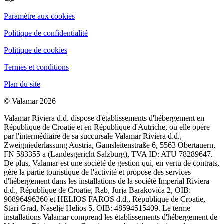
Paramètre aux cookies
Politique de confidentialité
Politique de cookies
Termes et conditions
Plan du site
© Valamar 2026
Valamar Riviera d.d. dispose d'établissements d'hébergement en
République de Croatie et en République d'Autriche, où elle opère
par l'intermédiaire de sa succursale Valamar Riviera d.d.,
Zweigniederlassung Austria, Gamsleitenstraße 6, 5563 Obertauern,
FN 583355 a (Landesgericht Salzburg), TVA ID: ATU 78289647.
De plus, Valamar est une société de gestion qui, en vertu de contrats,
gère la partie touristique de l'activité et propose des services
d'hébergement dans les installations de la société Imperial Riviera
d.d., République de Croatie, Rab, Jurja Barakovića 2, OIB:
90896496260 et HELIOS FAROS d.d., République de Croatie,
Stari Grad, Naselje Helios 5, OIB: 48594515409. Le terme
installations Valamar comprend les établissements d'hébergement de