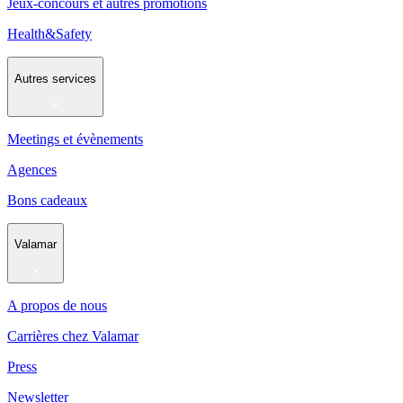
Jeux-concours et autres promotions
Health&Safety
Autres services
Meetings et évènements
Agences
Bons cadeaux
Valamar
A propos de nous
Carrières chez Valamar
Press
Newsletter