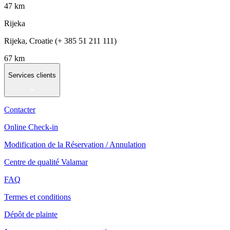
47 km
Rijeka
Rijeka, Croatie (+ 385 51 211 111)
67 km
Services clients
Contacter
Online Check-in
Modification de la Réservation / Annulation
Centre de qualité Valamar
FAQ
Termes et conditions
Dépôt de plainte