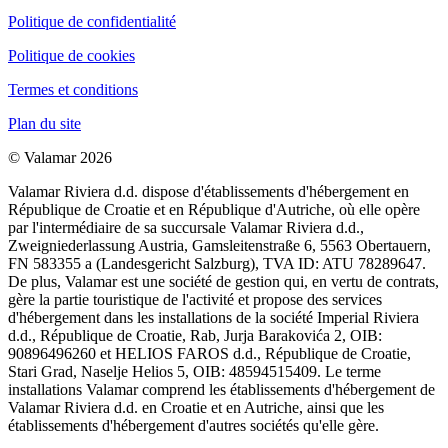
Politique de confidentialité
Politique de cookies
Termes et conditions
Plan du site
© Valamar 2026
Valamar Riviera d.d. dispose d'établissements d'hébergement en
République de Croatie et en République d'Autriche, où elle opère
par l'intermédiaire de sa succursale Valamar Riviera d.d.,
Zweigniederlassung Austria, Gamsleitenstraße 6, 5563 Obertauern,
FN 583355 a (Landesgericht Salzburg), TVA ID: ATU 78289647.
De plus, Valamar est une société de gestion qui, en vertu de contrats,
gère la partie touristique de l'activité et propose des services
d'hébergement dans les installations de la société Imperial Riviera
d.d., République de Croatie, Rab, Jurja Barakovića 2, OIB:
90896496260 et HELIOS FAROS d.d., République de Croatie,
Stari Grad, Naselje Helios 5, OIB: 48594515409. Le terme
installations Valamar comprend les établissements d'hébergement de
Valamar Riviera d.d. en Croatie et en Autriche, ainsi que les
établissements d'hébergement d'autres sociétés qu'elle gère.