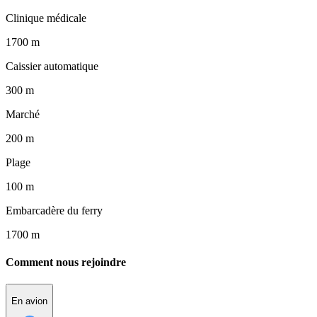
Clinique médicale
1700 m
Caissier automatique
300 m
Marché
200 m
Plage
100 m
Embarcadère du ferry
1700 m
Comment nous rejoindre
En avion