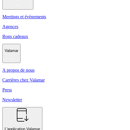
Meetings et évènements
Agences
Bons cadeaux
Valamar
A propos de nous
Carrières chez Valamar
Press
Newsletter
L'application Valamar