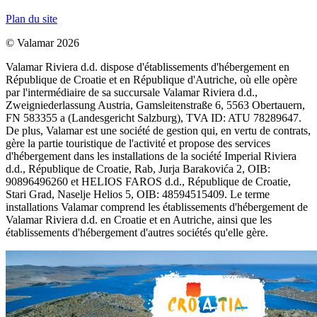
Plan du site
© Valamar 2026
Valamar Riviera d.d. dispose d'établissements d'hébergement en
République de Croatie et en République d'Autriche, où elle opère
par l'intermédiaire de sa succursale Valamar Riviera d.d.,
Zweigniederlassung Austria, Gamsleitenstraße 6, 5563 Obertauern,
FN 583355 a (Landesgericht Salzburg), TVA ID: ATU 78289647.
De plus, Valamar est une société de gestion qui, en vertu de contrats,
gère la partie touristique de l'activité et propose des services
d'hébergement dans les installations de la société Imperial Riviera
d.d., République de Croatie, Rab, Jurja Barakovića 2, OIB:
90896496260 et HELIOS FAROS d.d., République de Croatie,
Stari Grad, Naselje Helios 5, OIB: 48594515409. Le terme
installations Valamar comprend les établissements d'hébergement de
Valamar Riviera d.d. en Croatie et en Autriche, ainsi que les
établissements d'hébergement d'autres sociétés qu'elle gère.