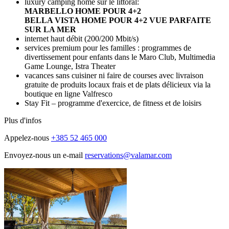
luxury camping home sur le littoral:
MARBELLO HOME POUR 4+2
BELLA VISTA HOME POUR 4+2 VUE PARFAITE
SUR LA MER
internet haut débit (200/200 Mbit/s)
services premium pour les familles : programmes de
divertissement pour enfants dans le Maro Club, Multimedia
Game Lounge, Istra Theater
vacances sans cuisiner ni faire de courses avec livraison
gratuite de produits locaux frais et de plats délicieux via la
boutique en ligne Valfresco
Stay Fit – programme d'exercice, de fitness et de loisirs
Plus d'infos
Appelez-nous
+385 52 465 000
Envoyez-nous un e-mail
reservations@valamar.com