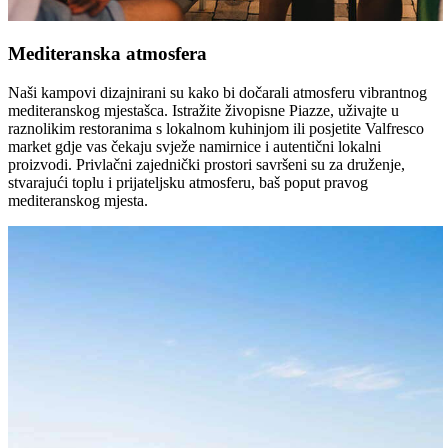
Mediteranska atmosfera
Naši kampovi dizajnirani su kako bi dočarali atmosferu vibrantnog
mediteranskog mjestašca. Istražite živopisne Piazze, uživajte u
raznolikim restoranima s lokalnom kuhinjom ili posjetite Valfresco
market gdje vas čekaju svježe namirnice i autentični lokalni
proizvodi. Privlačni zajednički prostori savršeni su za druženje,
stvarajući toplu i prijateljsku atmosferu, baš poput pravog
mediteranskog mjesta.