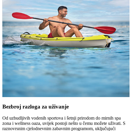
Bezbroj razloga za uživanje
Od uzbudljivih vodenih sportova i šetnji prirodom do mirnih spa
zona i wellness oaza, uvijek postoji nešto u čemu možete uživati. S
raznovrsnim cjelodnevnim zabavnim programom, uključujući