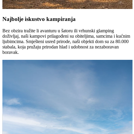
Najbolje iskustvo kampiranja
Bez obzira tražite li avanturu u šatoru ili vrhunski glamping
doživljaj, naši kampovi prilagođeni su obiteljima, samcima i kućnim
ljubimcima. Smješteni usred prirode, naši objekti dom su za 80.000
stabala, koja pružaju prirodan hlad i udobnost za nezaboravan
boravak.