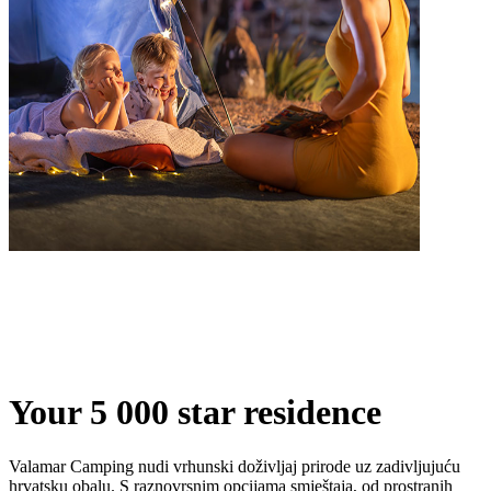
Your 5 000 star residence
Valamar Camping nudi vrhunski doživljaj prirode uz zadivljujuću
hrvatsku obalu. S raznovrsnim opcijama smještaja, od prostranih