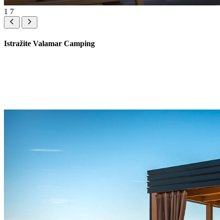
1
7
Istražite Valamar Camping