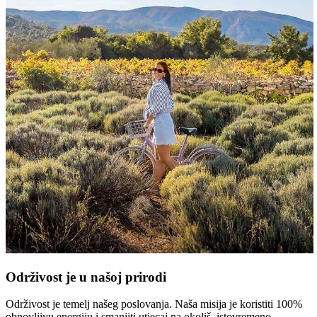
Održivost je u našoj prirodi
Održivost je temelj našeg poslovanja. Naša misija je koristiti 100%
obnovljivu energiju i smanjiti utjecaj na okoliš, istovremeno