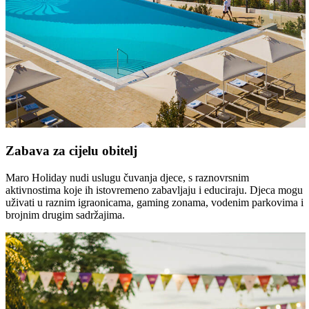
Zabava za cijelu obitelj
Maro Holiday nudi uslugu čuvanja djece, s raznovrsnim
aktivnostima koje ih istovremeno zabavljaju i educiraju. Djeca mogu
uživati u raznim igraonicama, gaming zonama, vodenim parkovima i
brojnim drugim sadržajima.