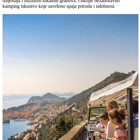
smještaja i blizinom lokalnih gradova. Otkrijte nezaboravno
kamping iskustvo koje savršeno spaja prirodu i udobnost.