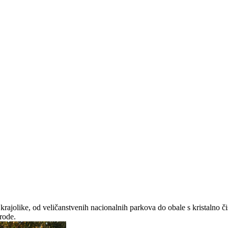
 krajolike, od veličanstvenih nacionalnih parkova do obale s kristaln
irode.