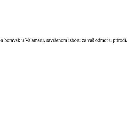
šten boravak u Valamaru, savršenom izboru za vaš odmor u prirodi.