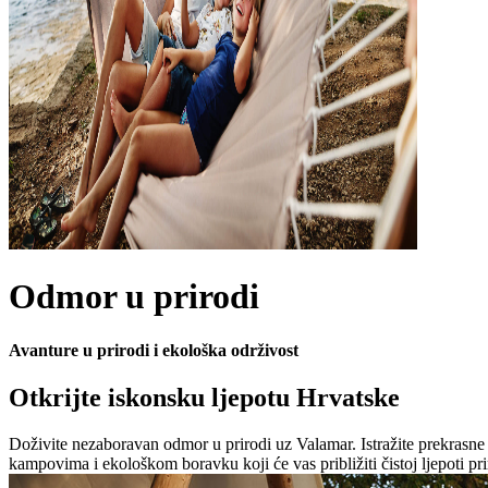
Odmor u prirodi
Avanture u prirodi i ekološka održivost
Otkrijte iskonsku ljepotu Hrvatske
Doživite nezaboravan odmor u prirodi uz Valamar. Istražite prekrasne
kampovima i ekološkom boravku koji će vas približiti čistoj ljepoti pr