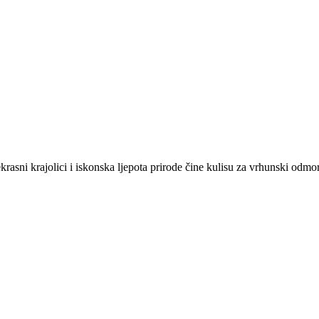
krasni krajolici i iskonska ljepota prirode čine kulisu za vrhunski odmor