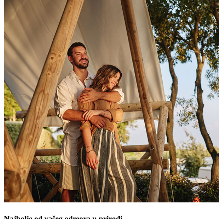
Najbolje od vašeg odmora u prirodi