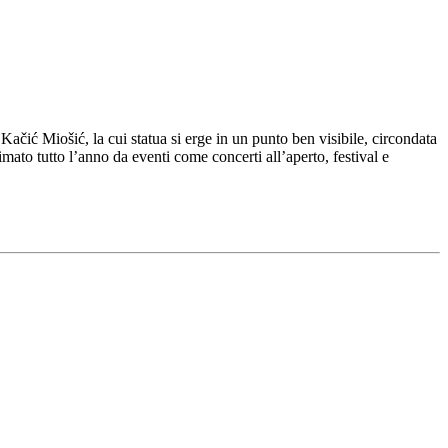
ačić Miošić, la cui statua si erge in un punto ben visibile, circondata
animato tutto l’anno da eventi come concerti all’aperto, festival e