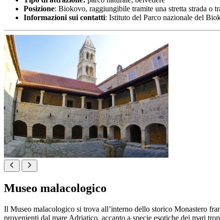
Posizione
: Biokovo, raggiungibile tramite una stretta strada o t
Informazioni sui contatti
: Istituto del Parco nazionale del Bi
Museo malacologico
Il Museo malacologico si trova all’interno dello storico Monastero fra
provenienti dal mare Adriatico, accanto a specie esotiche dei mari tropi