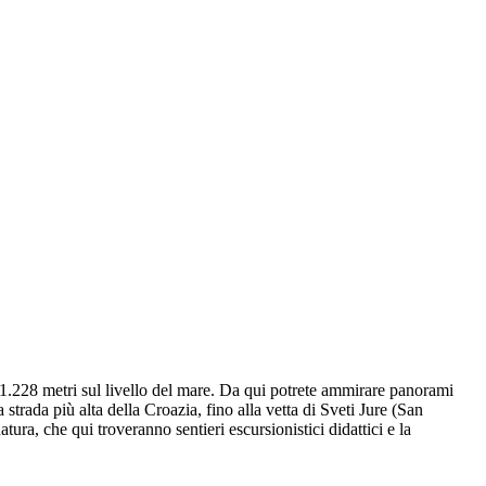
 1.228 metri sul livello del mare. Da qui potrete ammirare panorami
trada più alta della Croazia, fino alla vetta di Sveti Jure (San
ura, che qui troveranno sentieri escursionistici didattici e la