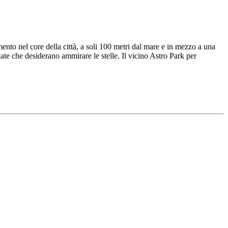
ento nel core della città, a soli 100 metri dal mare e in mezzo a una
tate che desiderano ammirare le stelle. Il vicino Astro Park per