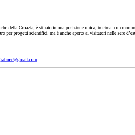
iche della Croazia, è situato in una posizione unica, in cima a un monum
per progetti scientifici, ma è anche aperto ai visitatori nelle sere d’es
grabner@gmail.com