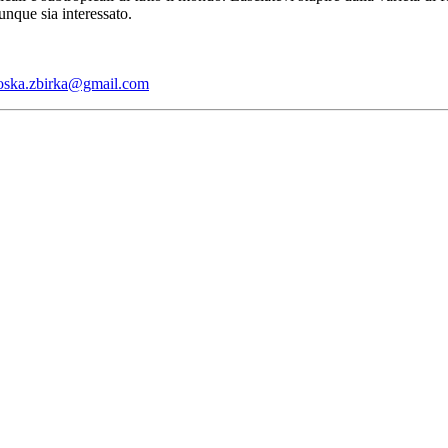
unque sia interessato.
oska.zbirka@gmail.com