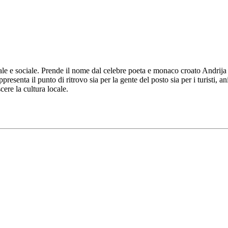
le e sociale. Prende il nome dal celebre poeta e monaco croato Andrija K
ppresenta il punto di ritrovo sia per la gente del posto sia per i turisti, 
ere la cultura locale.