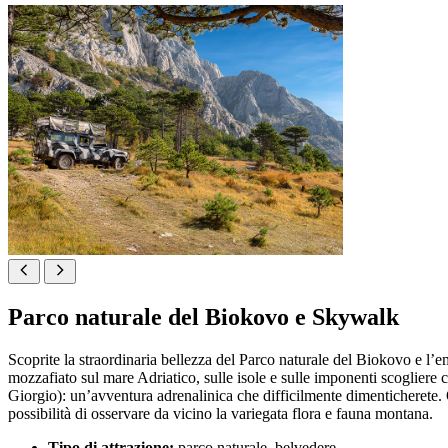
Parco naturale del Biokovo e Skywalk
Scoprite la straordinaria bellezza del Parco naturale del Biokovo e l’
mozzafiato sul mare Adriatico, sulle isole e sulle imponenti scogliere 
Giorgio): un’avventura adrenalinica che difficilmente dimenticherete. Qu
possibilità di osservare da vicino la variegata flora e fauna montana.
Tipo di attrazione:
parco naturale, belvedere