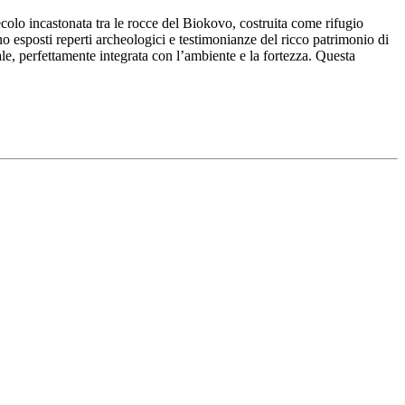
ecolo incastonata tra le rocce del Biokovo, costruita come rifugio
o esposti reperti archeologici e testimonianze del ricco patrimonio di
cale, perfettamente integrata con l’ambiente e la fortezza. Questa