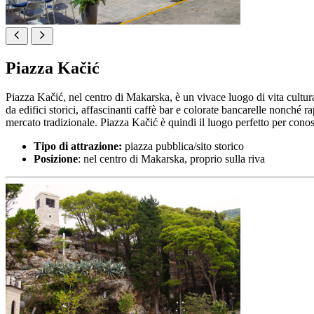
Piazza Kačić
Piazza Kačić, nel centro di Makarska, è un vivace luogo di vita cultura
da edifici storici, affascinanti caffè bar e colorate bancarelle nonché ra
mercato tradizionale. Piazza Kačić è quindi il luogo perfetto per conosc
Tipo di attrazione:
piazza pubblica/sito storico
Posizione
: nel centro di Makarska, proprio sulla riva