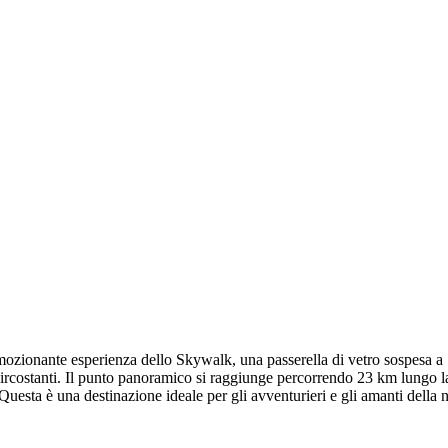
emozionante esperienza dello Skywalk, una passerella di vetro sospesa a
circostanti. Il punto panoramico si raggiunge percorrendo 23 km lungo la s
esta è una destinazione ideale per gli avventurieri e gli amanti della nat