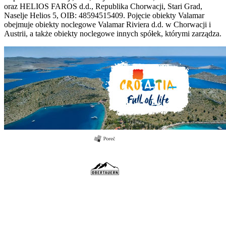
oraz HELIOS FAROS d.d., Republika Chorwacji, Stari Grad,
Naselje Helios 5, OIB: 48594515409. Pojęcie obiekty Valamar
obejmuje obiekty noclegowe Valamar Riviera d.d. w Chorwacji i
Austrii, a także obiekty noclegowe innych spółek, którymi zarządza.