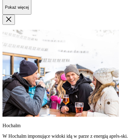
Pokaż więcej
Hochalm
W Hochalm imponujące widoki idą w parze z energią après-ski.