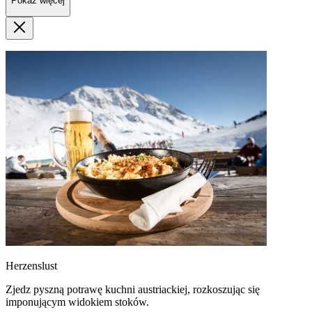
Pokaż więcej
Herzenslust
Zjedz pyszną potrawę kuchni austriackiej, rozkoszując się
imponującym widokiem stoków.