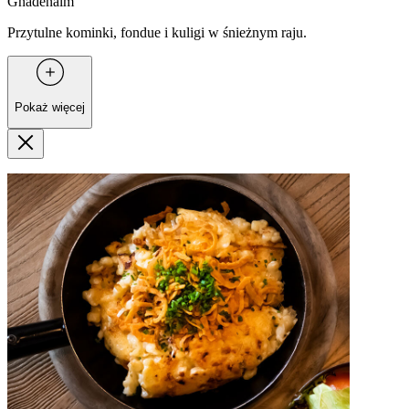
Gnadenalm
Przytulne kominki, fondue i kuligi w śnieżnym raju.
Pokaż więcej