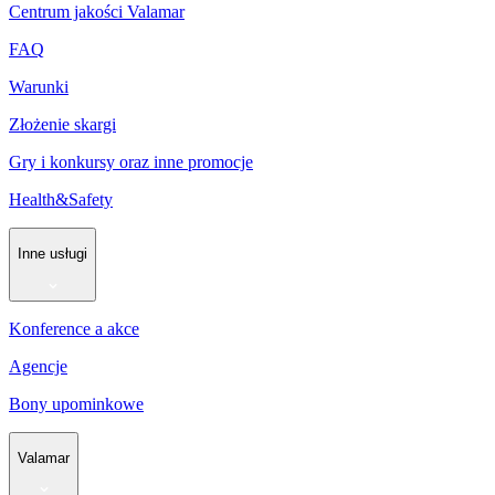
Centrum jakości Valamar
FAQ
Warunki
Złożenie skargi
Gry i konkursy oraz inne promocje
Health&Safety
Inne usługi
Konference a akce
Agencje
Bony upominkowe
Valamar