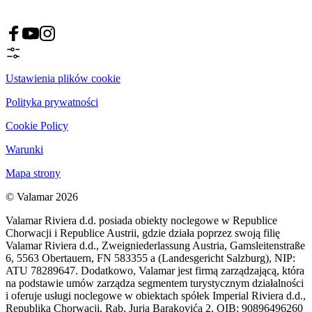
Ustawienia plików cookie
Polityka prywatności
Cookie Policy
Warunki
Mapa strony
© Valamar 2026
Valamar Riviera d.d. posiada obiekty noclegowe w Republice
Chorwacji i Republice Austrii, gdzie działa poprzez swoją filię
Valamar Riviera d.d., Zweigniederlassung Austria, Gamsleitenstraße
6, 5563 Obertauern, FN 583355 a (Landesgericht Salzburg), NIP:
ATU 78289647. Dodatkowo, Valamar jest firmą zarządzającą, która
na podstawie umów zarządza segmentem turystycznym działalności
i oferuje usługi noclegowe w obiektach spółek Imperial Riviera d.d.,
Republika Chorwacji, Rab, Jurja Barakovića 2, OIB: 90896496260