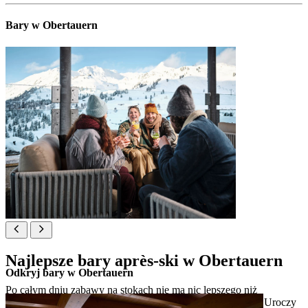
Bary w Obertauern
Najlepsze bary après-ski w Obertauern
Odkryj bary w Obertauern
Po całym dniu zabawy na stokach nie ma nic lepszego niż
odpoczynek w najlepszych barach après-ski w Obertauern. Uroczy