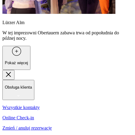
Lürzer Alm
W tej imprezowni Obertauern zabawa trwa od popołudnia do
późnej nocy.
Pokaż więcej
Obsługa klienta
Wszystkie kontakty
Online Check-in
Zmień / anuluj rezerwację