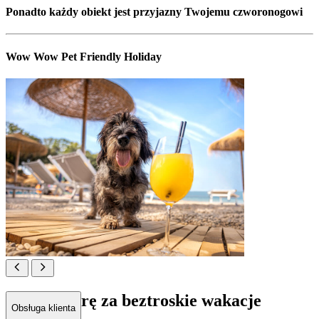
Ponadto każdy obiekt jest przyjazny Twojemu czworonogowi
Wow Wow Pet Friendly Holiday
Łapa w górę za beztroskie wakacje
Obsługa klienta