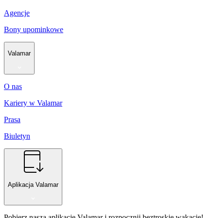
Agencje
Bony upominkowe
Valamar
O nas
Kariery w Valamar
Prasa
Biuletyn
Aplikacja Valamar
Pobierz naszą aplikację Valamar i rozpocznij beztroskie wakacje!