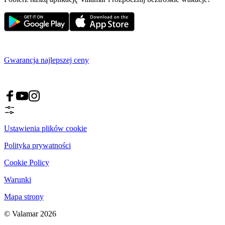
Gwarancja najlepszej ceny
Ustawienia plików cookie
Polityka prywatności
Cookie Policy
Warunki
Mapa strony
© Valamar 2026