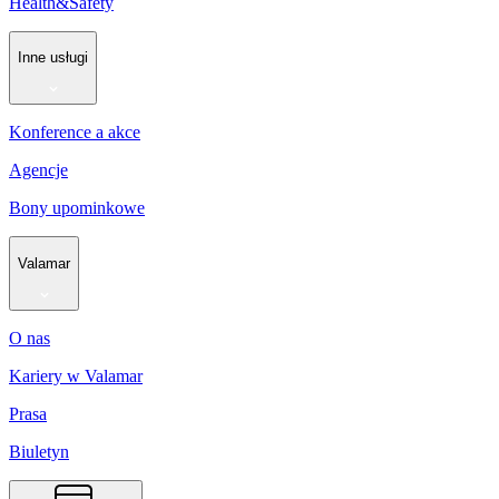
Health&Safety
Inne usługi
Konference a akce
Agencje
Bony upominkowe
Valamar
O nas
Kariery w Valamar
Prasa
Biuletyn