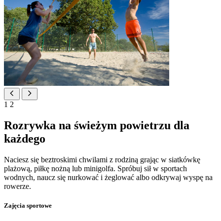
1
2
Rozrywka na świeżym powietrzu dla
każdego
Naciesz się beztroskimi chwilami z rodziną grając w siatkówkę
plażową, piłkę nożną lub minigolfa. Spróbuj sił w sportach
wodnych, naucz się nurkować i żeglować albo odkrywaj wyspę na
rowerze.
Zajęcia sportowe