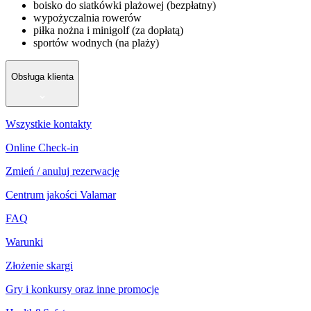
boisko do siatkówki plażowej (bezpłatny)
wypożyczalnia rowerów
piłka nożna i minigolf (za dopłatą)
sportów wodnych (na plaży)
Obsługa klienta
Wszystkie kontakty
Online Check-in
Zmień / anuluj rezerwację
Centrum jakości Valamar
FAQ
Warunki
Złożenie skargi
Gry i konkursy oraz inne promocje