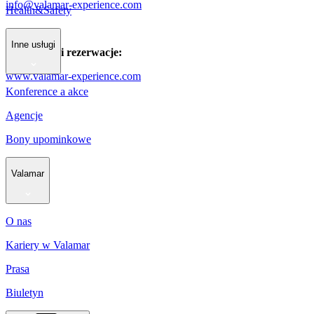
info@valamar-experience.com
Health&Safety
Inne usługi
Informacje i rezerwacje:
www.valamar-experience.com
Konference a akce
Agencje
Bony upominkowe
Valamar
O nas
Kariery w Valamar
Prasa
Biuletyn