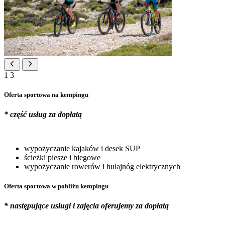
1
3
Oferta sportowa na kempingu
* część usług za dopłatą
wypożyczanie kajaków i desek SUP
ścieżki piesze i biegowe
wypożyczanie rowerów i hulajnóg elektrycznych
Oferta sportowa w pobliżu kempingu
* następujące usługi i zajęcia oferujemy za dopłatą