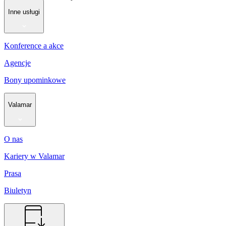
Inne usługi
Konference a akce
Agencje
Bony upominkowe
Valamar
O nas
Kariery w Valamar
Prasa
Biuletyn