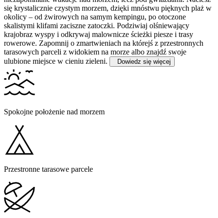
się krystalicznie czystym morzem, dzięki mnóstwu pięknych plaż w
okolicy – od żwirowych na samym kempingu, po otoczone
skalistymi klifami zaciszne zatoczki. Podziwiaj olśniewający
krajobraz wyspy i odkrywaj malownicze ścieżki piesze i trasy
rowerowe. Zapomnij o zmartwieniach na którejś z przestronnych
tarasowych parceli z widokiem na morze albo znajdź swoje
ulubione miejsce w cieniu zieleni.
Dowiedz się więcej
Spokojne położenie nad morzem
Przestronne tarasowe parcele