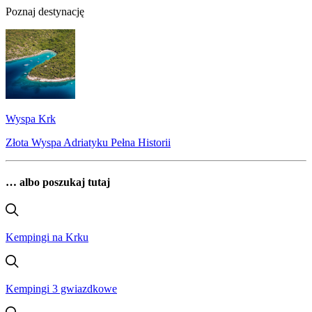
Poznaj destynację
Wyspa Krk
Złota Wyspa Adriatyku Pełna Historii
… albo poszukaj tutaj
Kempingi na Krku
Kempingi 3 gwiazdkowe