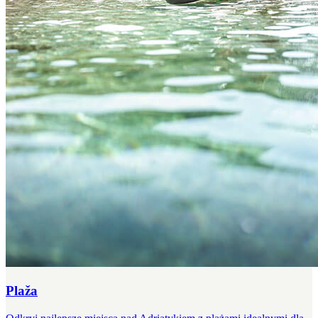
Plaža