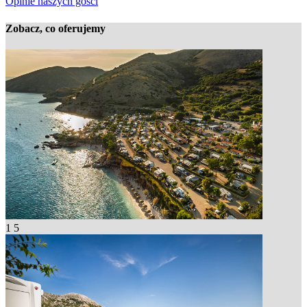
Opinie naszych gości
Zobacz, co oferujemy
1
5