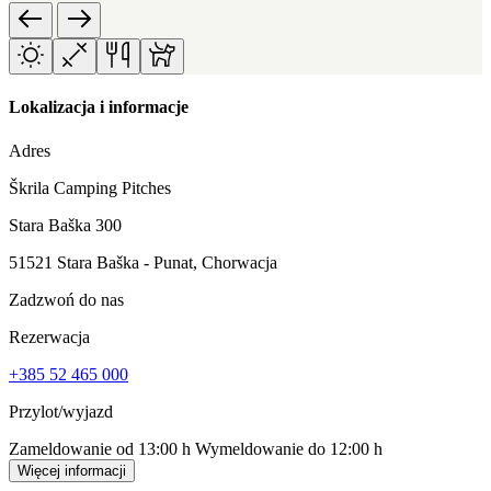
Lokalizacja i informacje
Adres
Škrila Camping Pitches
Stara Baška 300
51521 Stara Baška - Punat, Chorwacja
Zadzwoń do nas
Rezerwacja
+385 52 465 000
Przylot/wyjazd
Zameldowanie od 13:00 h
Wymeldowanie do 12:00 h
Więcej informacji