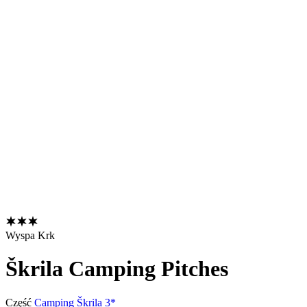
Wyspa Krk
Škrila Camping Pitches
Część
Camping Škrila 3*