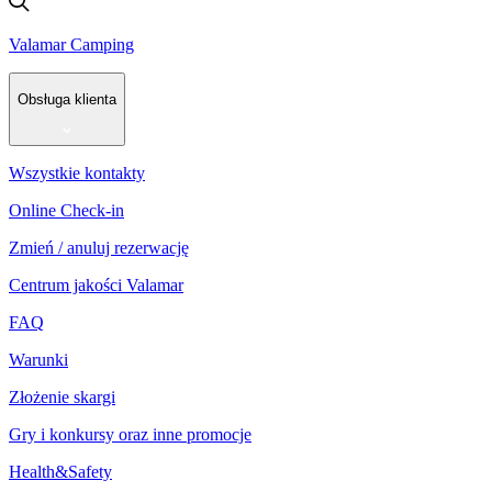
Valamar Camping
Obsługa klienta
Wszystkie kontakty
Online Check-in
Zmień / anuluj rezerwację
Centrum jakości Valamar
FAQ
Warunki
Złożenie skargi
Gry i konkursy oraz inne promocje
Health&Safety