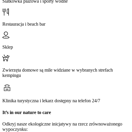
Siatkówka plażowa i sporty wodne
Restauracja i beach bar
Sklep
Zwierzęta domowe są mile widziane w wybranych strefach
kempingu
Klinika turystyczna i lekarz dostępny na telefon 24/7
It’s in our nature to care
Odkryj nasze ekologiczne inicjatywy na rzecz zrównoważonego
wypoczynku: