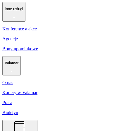
Inne usługi
Konference a akce
Agencje
Bony upominkowe
Valamar
O nas
Kariery w Valamar
Prasa
Biuletyn