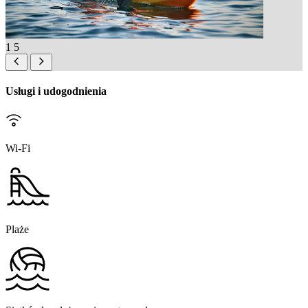
1
5
Usługi i udogodnienia
Wi-Fi
Plaże