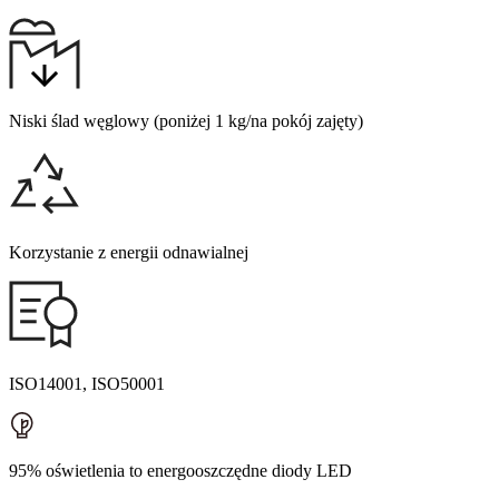
Niski ślad węglowy (poniżej 1 kg/na pokój zajęty)
Korzystanie z energii odnawialnej
ISO14001, ISO50001
95% oświetlenia to energooszczędne diody LED