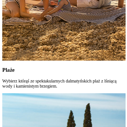
Plaże
Wybierz którąś ze spektakularnych dalmatyńskich plaż z lśniącą
wody i kamienistym brzegiem.