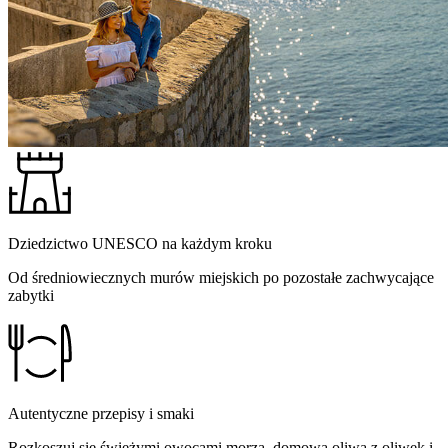
Dziedzictwo UNESCO na każdym kroku
Od średniowiecznych murów miejskich po pozostałe zachwycające
zabytki
Autentyczne przepisy i smaki
Rozkoszuj się świeżymi owocami morza, domową oliwą z oliwek i