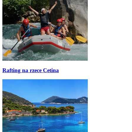
Rafting na rzece Cetina