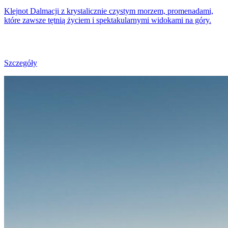
Klejnot Dalmacji z krystalicznie czystym morzem, promenadami,
które zawsze tętnią życiem i spektakularnymi widokami na góry.
Szczegóły