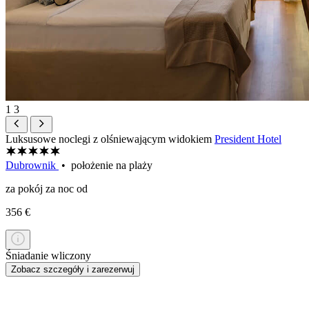
1
3
Luksusowe noclegi z olśniewającym widokiem
President Hotel
Dubrownik
• położenie na plaży
za pokój za noc od
356 €
Śniadanie wliczony
Zobacz szczegóły i zarezerwuj