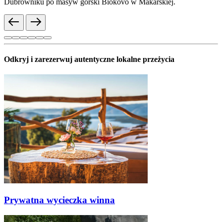
Dubrowniku po masyw górski Biokovo w Makarskiej.
Odkryj i zarezerwuj autentyczne lokalne przeżycia
Prywatna wycieczka winna