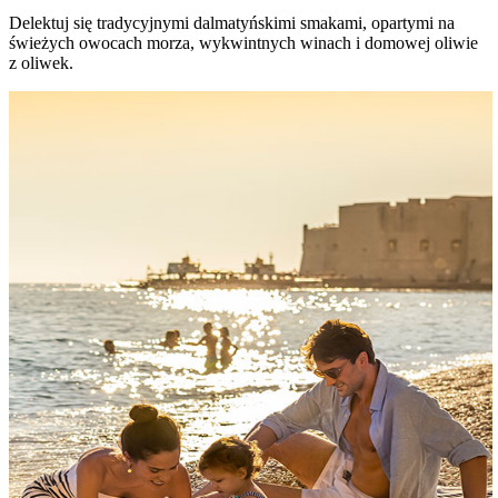
Delektuj się tradycyjnymi dalmatyńskimi smakami, opartymi na
świeżych owocach morza, wykwintnych winach i domowej oliwie
z oliwek.