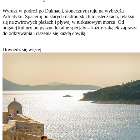
Wyrusz w podróż po Dalmacji, słonecznym raju na wybrzeża
Adriatyku. Spaceruj po starych nadmorskich miasteczkach, relaksuj
się na żwirowych plażach i pływaj w turkusowym morzu. Od
bogatej kultury po pyszne lokalne specjały – każdy zakątek zaprasza
do odkrywania i ciszenia się każdą chwilą.
Dowiedz się więcej