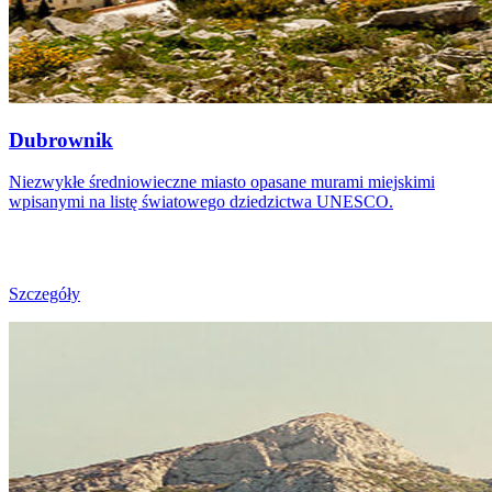
Dubrownik
Niezwykłe średniowieczne miasto opasane murami miejskimi
wpisanymi na listę światowego dziedzictwa UNESCO.
Szczegóły