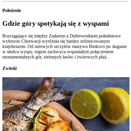
Położenie
Gdzie góry spotykają się z wyspami
Rozciągające się między Zadarem a Dubrownikiem południowe
wybrzeże Chorwacji wyróżnia się bardzo zróżnicowanym
krajobrazem. Od surowych szczytów masywu Biokovo po skąpane
w słońcu wyspy, region zachwyca wspaniałym połączeniem
monumentalnych gór, zielonych lasów i żwirowych plaż.
Zwiedź