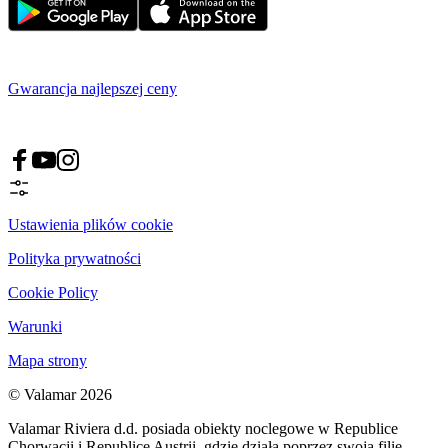
Gwarancja najlepszej ceny
Ustawienia plików cookie
Polityka prywatności
Cookie Policy
Warunki
Mapa strony
© Valamar 2026
Valamar Riviera d.d. posiada obiekty noclegowe w Republice
Chorwacji i Republice Austrii, gdzie działa poprzez swoją filię