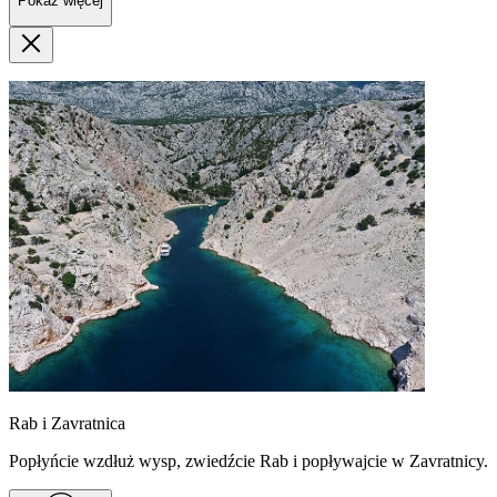
Pokaż więcej
Rab i Zavratnica
Popłyńcie wzdłuż wysp, zwiedźcie Rab i popływajcie w Zavratnicy.