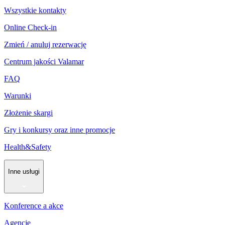
Wszystkie kontakty
Online Check-in
Zmień / anuluj rezerwację
Centrum jakości Valamar
FAQ
Warunki
Złożenie skargi
Gry i konkursy oraz inne promocje
Health&Safety
Inne usługi
Konference a akce
Agencje