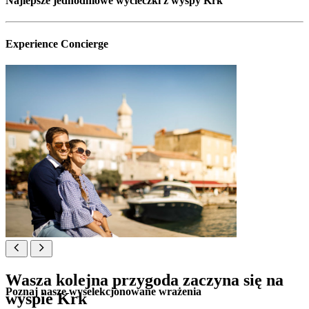
Najlepsze jednodniowe wycieczki z wyspy Krk
Experience Concierge
Wasza kolejna przygoda zaczyna się na
Poznaj nasze wyselekcjonowane wrażenia
wyspie Krk