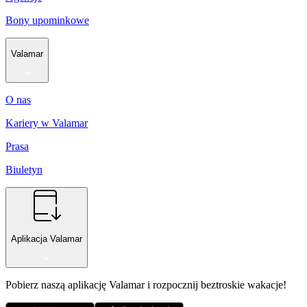
Bony upominkowe
Valamar
O nas
Kariery w Valamar
Prasa
Biuletyn
Aplikacja Valamar
Pobierz naszą aplikację Valamar i rozpocznij beztroskie wakacje!