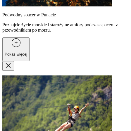
Podwodny spacer w Punacie
Poznajcie życie morskie i starożytne amfory podczas spaceru z
przewodnikiem po morzu.
Pokaż więcej