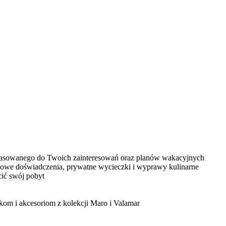
opasowanego do Twoich zainteresowań oraz planów wakacyjnych
ątkowe doświadczenia, prywatne wycieczki i wyprawy kulinarne
cić swój pobyt
om i akcesoriom z kolekcji Maro i Valamar