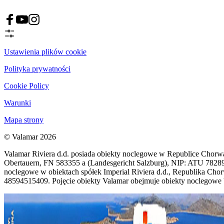
Ustawienia plików cookie
Polityka prywatności
Cookie Policy
Warunki
Mapa strony
© Valamar 2026
Valamar Riviera d.d. posiada obiekty noclegowe w Republice Chorwacji
Obertauern, FN 583355 a (Landesgericht Salzburg), NIP: ATU 782896
noclegowe w obiektach spółek Imperial Riviera d.d., Republika Cho
48594515409. Pojęcie obiekty Valamar obejmuje obiekty noclegowe Va