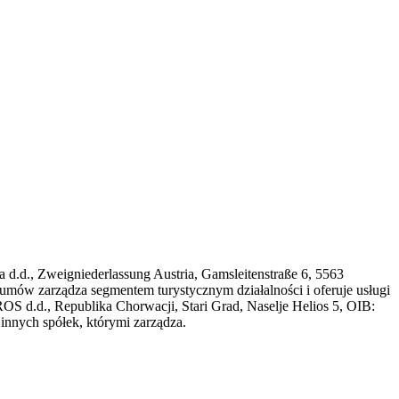
a d.d., Zweigniederlassung Austria, Gamsleitenstraße 6, 5563
umów zarządza segmentem turystycznym działalności i oferuje usługi
S d.d., Republika Chorwacji, Stari Grad, Naselje Helios 5, OIB:
innych spółek, którymi zarządza.