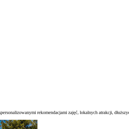
ersonalizowanymi rekomendacjami zajęć, lokalnych atrakcji, dłuższyc