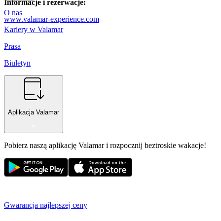
Informacje i rezerwacje:
O nas
www.valamar-experience.com
Kariery w Valamar
Prasa
Biuletyn
Aplikacja Valamar
Pobierz naszą aplikację Valamar i rozpocznij beztroskie wakacje!
Gwarancja najlepszej ceny