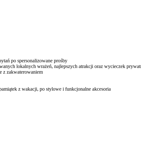
ytań po spersonalizowane prośby
nych lokalnych wrażeń, najlepszych atrakcji oraz wycieczek prywatn
ne z zakwaterowaniem
amiątek z wakacji, po stylowe i funkcjonalne akcesoria