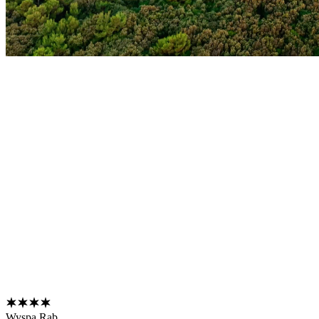
Wyspa Rab