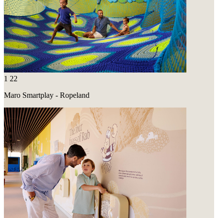
1
22
Maro Smartplay - Ropeland