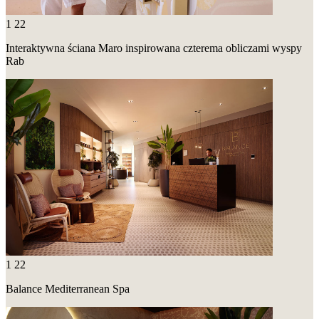
1
22
Interaktywna ściana Maro inspirowana czterema obliczami wyspy
Rab
1
22
Balance Mediterranean Spa