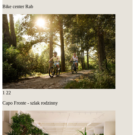
Bike center Rab
1
22
Capo Fronte - szlak rodzinny