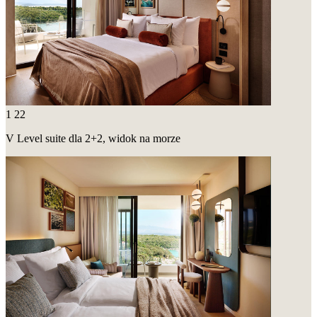
1
22
V Level suite dla 2+2, widok na morze