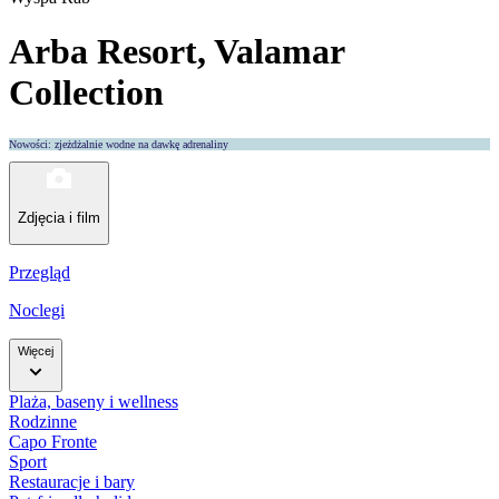
Arba Resort, Valamar
Collection
Nowości: zjeżdżalnie wodne na dawkę adrenaliny
Zdjęcia i film
Przegląd
Noclegi
Więcej
Plaża, baseny i wellness
Rodzinne
Capo Fronte
Sport
Restauracje i bary