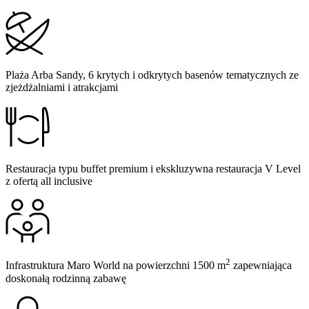
Plaża Arba Sandy, 6 krytych i odkrytych basenów tematycznych ze
zjeżdżalniami i atrakcjami
Restauracja typu buffet premium i ekskluzywna restauracja V Level
z ofertą all inclusive
2
Infrastruktura Maro World na powierzchni 1500 m
zapewniająca
doskonałą rodzinną zabawę