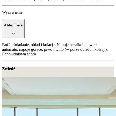
Wyżywienie
All-Inclusive
Buffet śniadanie, obiad i kolacja. Napoje bezalkoholowe z
automatu, napoje gorące, piwo i wino (w porze obiadu i kolacji).
Popołudniowa snack.
Zwiedź