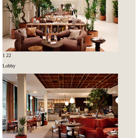
1
22
Lobby