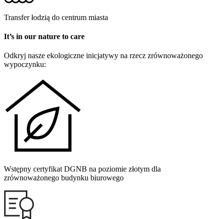
Transfer łodzią do centrum miasta
It’s in our nature to care
Odkryj nasze ekologiczne inicjatywy na rzecz zrównoważonego
wypoczynku:
Wstępny certyfikat DGNB na poziomie złotym dla
zrównoważonego budynku biurowego