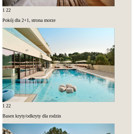
1
22
Pokój dla 2+1, strona morze
1
22
Basen kryty/odkryty dla rodzin