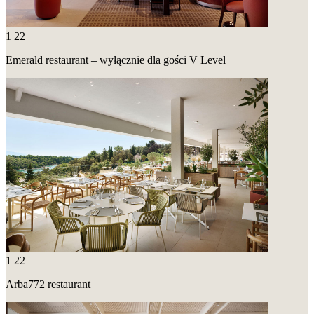
1
22
Emerald restaurant – wyłącznie dla gości V Level
1
22
Arba772 restaurant