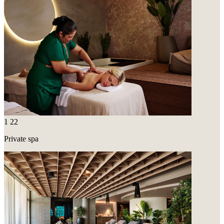
1
22
Private spa