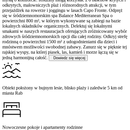
odkrytych, malowniczych plaż i różnorodnych atrakcji, w tym
przejażdżek na rowerze i joggingu w lasach Capo Fronte.
Odpręż
się w śródziemnomorskim spa Balance Mediterranean Spa o
powierzchni 800 m², w którym wykonywane są zabiegi na bazie
lokalnych składników organicznych. Delektuj się lokalnymi
smakami w naszych restauracjach oferujących zróżnicowany wybór
zdrowych śródziemnomorskich opcji dla całej rodziny. Odkryj strefę
rodzinną o powierzchni 1500 m² z udogodnieniami dla dzieci i
mnóstwem możliwości swobodnej zabawy. Zanurz się w pięknie tej
rajskiej wyspy, na której piasek, las, kamień i morze łączą się w
jedną harmonijną całość.
Dowiedz się więcej
Obiekt położony w bujnym lesie, blisko plaży i zaledwie 5 km od
miasta Rab
Nowoczesne pokoje i apartamenty rodzinne