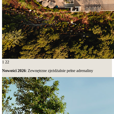
1
22
Nowości 2026
: Zewnętrzne zjeżdżalnie pełne adrenaliny