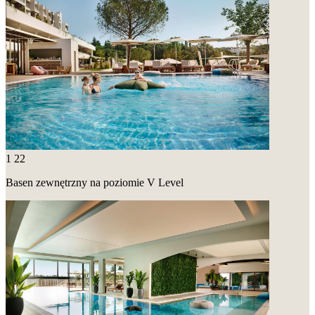
1
22
Basen zewnętrzny na poziomie V Level