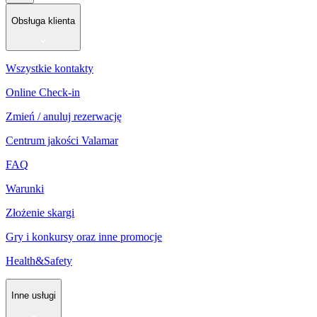
Obsługa klienta
Wszystkie kontakty
Online Check-in
Zmień / anuluj rezerwację
Centrum jakości Valamar
FAQ
Warunki
Złożenie skargi
Gry i konkursy oraz inne promocje
Health&Safety
Inne usługi