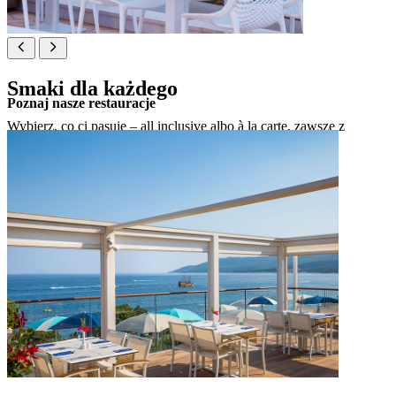
Smaki dla każdego
Poznaj nasze restauracje
Wybierz, co ci pasuje – all inclusive albo à la carte, zawsze z
pięknym widokiem na zatokę w Rabacu.