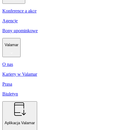
Konference a akce
Agencje
Bony upominkowe
Valamar
O nas
Kariery w Valamar
Prasa
Biuletyn
Aplikacja Valamar