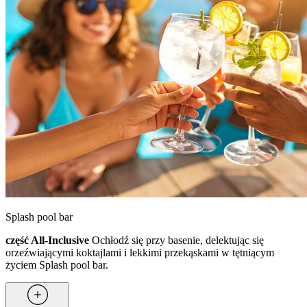
Splash pool bar
część All-Inclusive
Ochłodź się przy basenie, delektując się
orzeźwiającymi koktajlami i lekkimi przekąskami w tętniącym
życiem Splash pool bar.