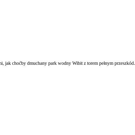
mi, jak choćby dmuchany park wodny Wibit z torem pełnym przeszkód.