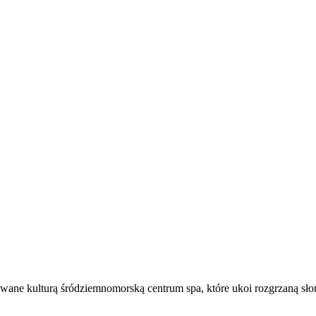
rowane kulturą śródziemnomorską centrum spa, które ukoi rozgrzaną s