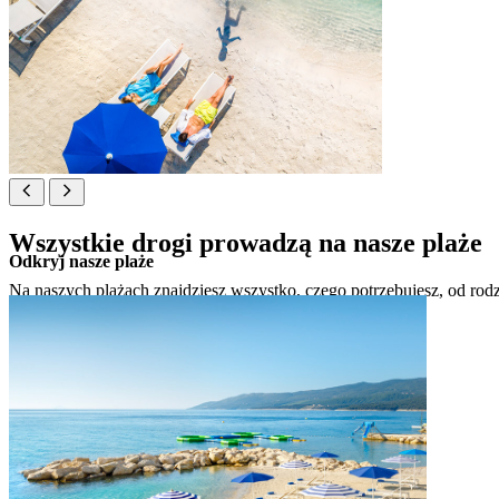
Wszystkie drogi prowadzą na nasze plaże
Odkryj nasze plaże
Na naszych plażach znajdziesz wszystko, czego potrzebujesz, od rodz