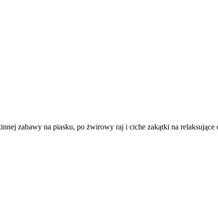
innej zabawy na piasku, po żwirowy raj i ciche zakątki na relaksując