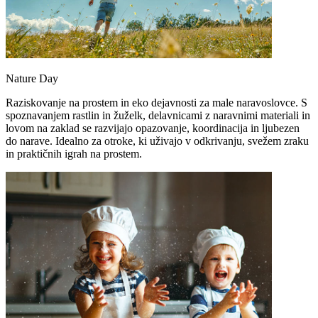
Nature Day
Raziskovanje na prostem in eko dejavnosti za male naravoslovce. S
spoznavanjem rastlin in žuželk, delavnicami z naravnimi materiali in
lovom na zaklad se razvijajo opazovanje, koordinacija in ljubezen
do narave. Idealno za otroke, ki uživajo v odkrivanju, svežem zraku
in praktičnih igrah na prostem.