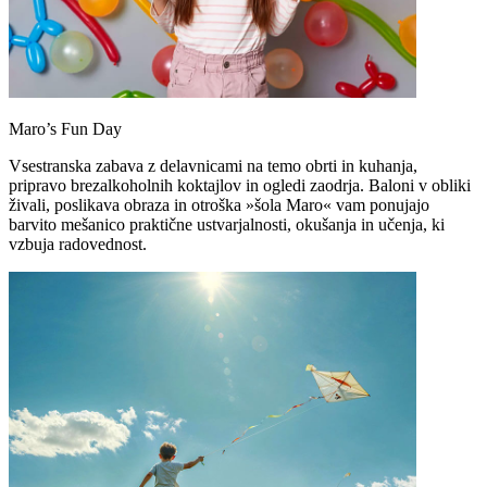
Maro’s Fun Day
Vsestranska zabava z delavnicami na temo obrti in kuhanja,
pripravo brezalkoholnih koktajlov in ogledi zaodrja. Baloni v obliki
živali, poslikava obraza in otroška »šola Maro« vam ponujajo
barvito mešanico praktične ustvarjalnosti, okušanja in učenja, ki
vzbuja radovednost.