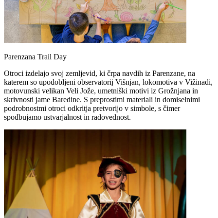
Parenzana Trail Day
Otroci izdelajo svoj zemljevid, ki črpa navdih iz Parenzane, na
katerem so upodobljeni observatorij Višnjan, lokomotiva v Vižinadi,
motovunski velikan Veli Jože, umetniški motivi iz Grožnjana in
skrivnosti jame Baredine. S preprostimi materiali in domiselnimi
podrobnostmi otroci odkritja pretvorijo v simbole, s čimer
spodbujamo ustvarjalnost in radovednost.