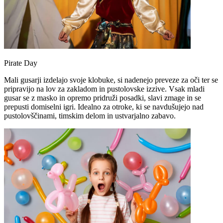
Pirate Day
Mali gusarji izdelajo svoje klobuke, si nadenejo preveze za oči ter se
pripravijo na lov za zakladom in pustolovske izzive. Vsak mladi
gusar se z masko in opremo pridruži posadki, slavi zmage in se
prepusti domiselni igri. Idealno za otroke, ki se navdušujejo nad
pustolovščinami, timskim delom in ustvarjalno zabavo.