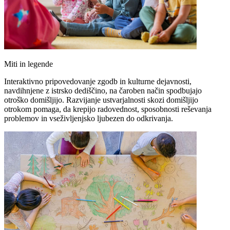
Miti in legende
Interaktivno pripovedovanje zgodb in kulturne dejavnosti,
navdihnjene z istrsko dediščino, na čaroben način spodbujajo
otroško domišljijo. Razvijanje ustvarjalnosti skozi domišljijo
otrokom pomaga, da krepijo radovednost, sposobnosti reševanja
problemov in vseživljenjsko ljubezen do odkrivanja.