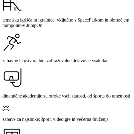
tematska igrišča in igralnice, vključno s SpaceParkom in območjem
trampolinov JumpOn
zabavne in ustvarjalne izobraževalne delavnice vsak dan
dinamične akademije za otroke vseh starosti, od športa do umetnosti
zabave za najstnike: šport, videoigre in večerna druženja