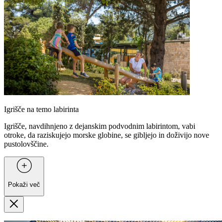
Igrišče na temo labirinta
Igrišče, navdihnjeno z dejanskim podvodnim labirintom, vabi
otroke, da raziskujejo morske globine, se gibljejo in doživijo nove
pustolovščine.
Pokaži več