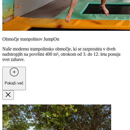
Območje trampolinov JumpOn
Naše moderno trampolinsko območje, ki se razprostira v dveh
nadstropjih na površini 400 m², otrokom od 3. do 12. leta ponuja
svet zabave.
Pokaži več