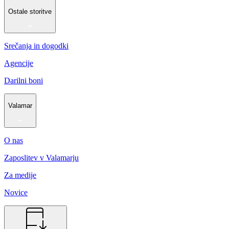
Ostale storitve
Srečanja in dogodki
Agencije
Darilni boni
Valamar
O nas
Zaposlitev v Valamarju
Za medije
Novice