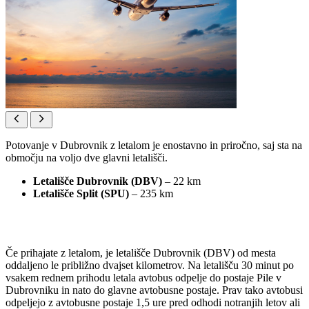
Potovanje v Dubrovnik z letalom je enostavno in priročno, saj sta na
območju na voljo dve glavni letališči.
Letališče Dubrovnik (DBV)
– 22 km
Letališče Split (SPU)
– 235 km
Če prihajate z letalom, je letališče Dubrovnik (DBV) od mesta
oddaljeno le približno dvajset kilometrov. Na letališču 30 minut po
vsakem rednem prihodu letala avtobus odpelje do postaje Pile v
Dubrovniku in nato do glavne avtobusne postaje. Prav tako avtobusi
odpeljejo z avtobusne postaje 1,5 ure pred odhodi notranjih letov ali