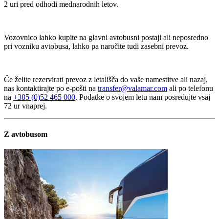
2 uri pred odhodi mednarodnih letov.
Vozovnico lahko kupite na glavni avtobusni postaji ali neposredno
pri vozniku avtobusa, lahko pa naročite tudi zasebni prevoz.
Če želite rezervirati prevoz z letališča do vaše namestitve ali nazaj,
nas kontaktirajte po e-pošti na
transfer@valamar.com
ali po telefonu
na
+385 (0)52 465 000
. Podatke o svojem letu nam posredujte vsaj
72 ur vnaprej.
Z avtobusom