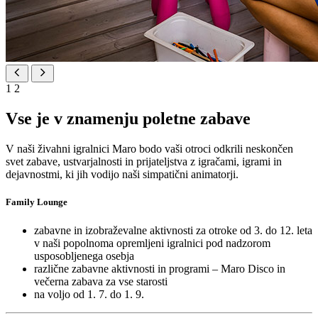
1
2
Vse je v znamenju poletne zabave
V naši živahni igralnici Maro bodo vaši otroci odkrili neskončen
svet zabave, ustvarjalnosti in prijateljstva z igračami, igrami in
dejavnostmi, ki jih vodijo naši simpatični animatorji.
Family Lounge
zabavne in izobraževalne aktivnosti za otroke od 3. do 12. leta
v naši popolnoma opremljeni igralnici pod nadzorom
usposobljenega osebja
različne zabavne aktivnosti in programi – Maro Disco in
večerna zabava za vse starosti
na voljo od 1. 7. do 1. 9.