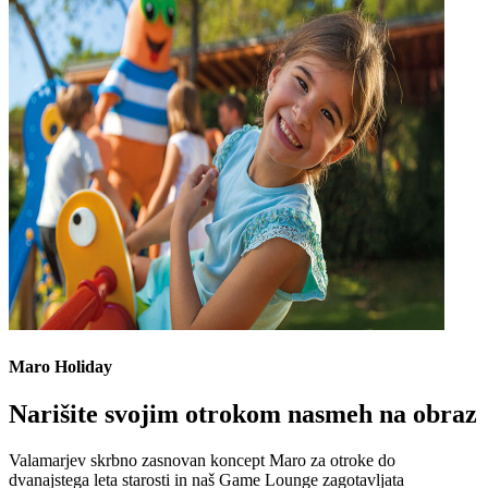
Maro Holiday
Narišite svojim otrokom nasmeh na obraz
Valamarjev skrbno zasnovan koncept Maro za otroke do
dvanajstega leta starosti in naš Game Lounge zagotavljata