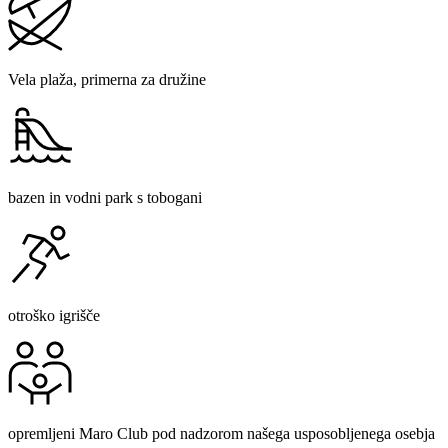
Vela plaža, primerna za družine
bazen in vodni park s tobogani
otroško igrišče
opremljeni Maro Club pod nadzorom našega usposobljenega osebja