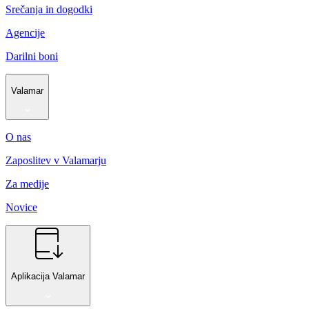
Srečanja in dogodki
Agencije
Darilni boni
Valamar
O nas
Zaposlitev v Valamarju
Za medije
Novice
Aplikacija Valamar