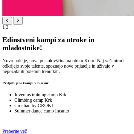
1
3
Edinstveni kampi za otroke in
mladostnike!
Novo poletje, nova pustolovščina na otoku Krku! Naj vaši otroci
odkrijejo svoje talente, spoznajo nove prijatelje in uživajo v
nepozabnih poletnih trenutkih.
Priljubljeni kampi v bližini:
Juventus training camp Krk
Climbing camp Krk
Croatian by CROKI
Summer dance camp Incanto
Preberite več