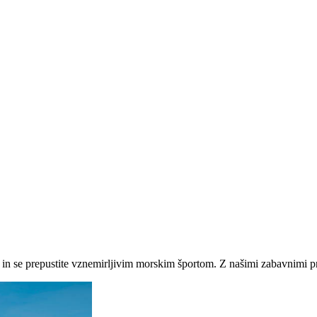
eh in se prepustite vznemirljivim morskim športom. Z našimi zabavnimi pro