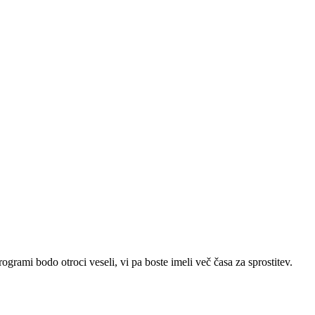
grami bodo otroci veseli, vi pa boste imeli več časa za sprostitev.