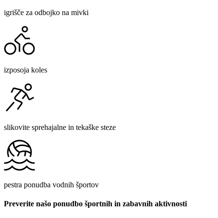
igrišče za odbojko na mivki
izposoja koles
slikovite sprehajalne in tekaške steze
pestra ponudba vodnih športov
Preverite našo ponudbo športnih in zabavnih aktivnosti