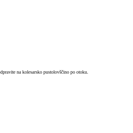
e odpravite na kolesarsko pustolovščino po otoku.