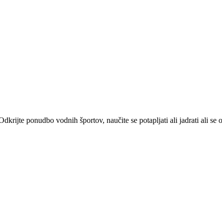
Odkrijte ponudbo vodnih športov, naučite se potapljati ali jadrati ali s