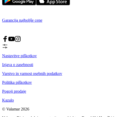
Garancija najboljše cene
Nastavitve piškotkov
Izjava o zasebnosti
Varstvo in varnost osebnih podatkov
Politika piškotkov
Pogoji prodaje
Kazalo
© Valamar 2026