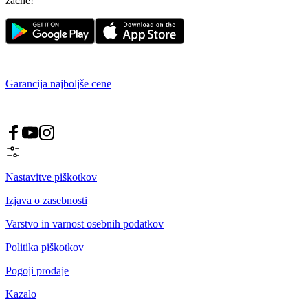
začne!
Garancija najboljše cene
Nastavitve piškotkov
Izjava o zasebnosti
Varstvo in varnost osebnih podatkov
Politika piškotkov
Pogoji prodaje
Kazalo