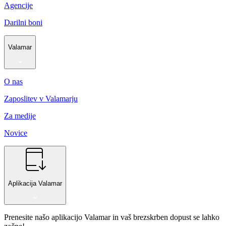
Agencije
Darilni boni
Valamar
O nas
Zaposlitev v Valamarju
Za medije
Novice
Aplikacija Valamar
Prenesite našo aplikacijo Valamar in vaš brezskrben dopust se lahko