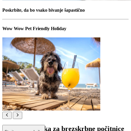
Poskrbite, da bo vsako bivanje šapastično
Wow Wow Pet Friendly Holiday
Dvignjena tačka za brezskrbne počitnice