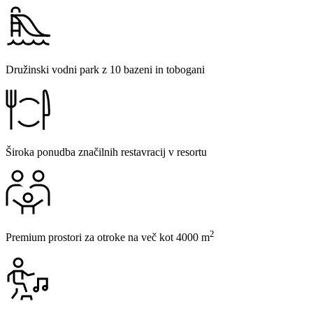
Družinski vodni park z 10 bazeni in tobogani
Široka ponudba značilnih restavracij v resortu
2
Premium prostori za otroke na več kot 4000 m