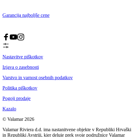
Garancija najboljše cene
Nastavitve piškotkov
Izjava o zasebnosti
Varstvo in varnost osebnih podatkov
Politika piškotkov
Pogoji prodaje
Kazalo
© Valamar 2026
Valamar Riviera d.d. ima nastanitvene objekte v Republiki Hrvaški
in Republiki Avstriji, kjer deluje prek svoje podružnice Valamar