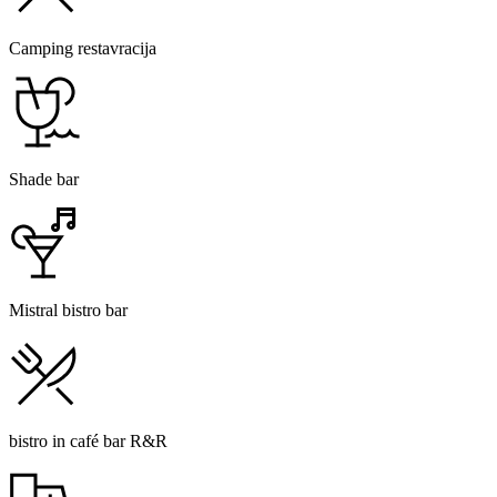
Camping restavracija
Shade bar
Mistral bistro bar
bistro in café bar R&R