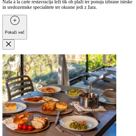
Naša à la carte restavracija leži tik ob plaži ter ponuja izbrane istrske
in sredozemske specialitete ter okusne jedi z žara.
Pokaži več