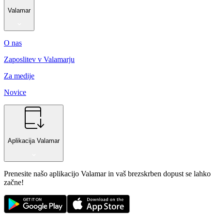
Valamar
O nas
Zaposlitev v Valamarju
Za medije
Novice
Aplikacija Valamar
Prenesite našo aplikacijo Valamar in vaš brezskrben dopust se lahko
začne!