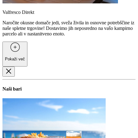
Valfresco Direkt
Naročite okusne domače jedi, sveža živila in osnovne potrebščine iz
naše spletne trgovine! Dostavimo jih neposredno na vašo kampirno
parcelo ali v nastanitveno enoto.
Pokaži več
Naši bari