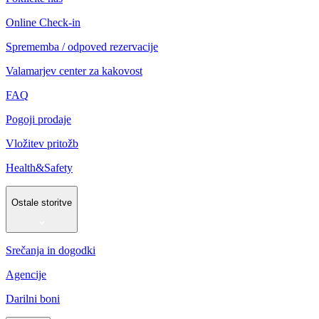
Online Check-in
Sprememba / odpoved rezervacije
Valamarjev center za kakovost
FAQ
Pogoji prodaje
Vložitev pritožb
Health&Safety
Ostale storitve
Srečanja in dogodki
Agencije
Darilni boni