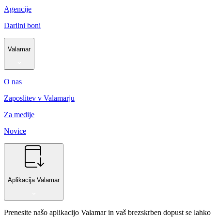
Agencije
Darilni boni
Valamar
O nas
Zaposlitev v Valamarju
Za medije
Novice
Aplikacija Valamar
Prenesite našo aplikacijo Valamar in vaš brezskrben dopust se lahko