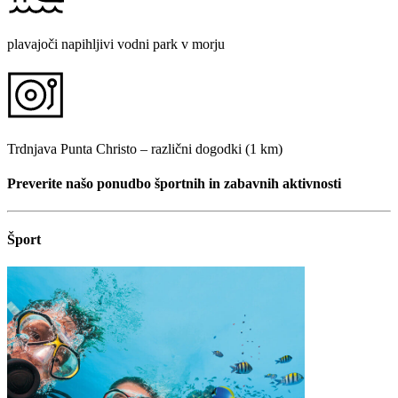
plavajoči napihljivi vodni park v morju
Trdnjava Punta Christo – različni dogodki (1 km)
Preverite našo ponudbo športnih in zabavnih aktivnosti
Šport