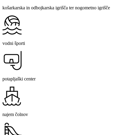
košarkarska in odbojkarska igrišča ter nogometno igrišče
vodni športi
potapljaški center
najem čolnov