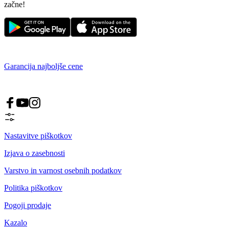
začne!
Garancija najboljše cene
Nastavitve piškotkov
Izjava o zasebnosti
Varstvo in varnost osebnih podatkov
Politika piškotkov
Pogoji prodaje
Kazalo