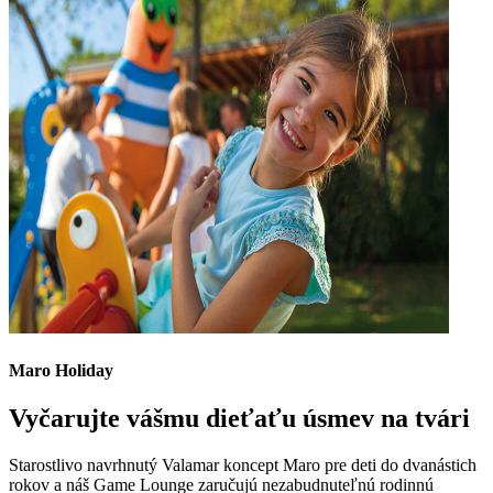
Maro Holiday
Vyčarujte vášmu dieťaťu úsmev na tvári
Starostlivo navrhnutý Valamar koncept Maro pre deti do dvanástich
rokov a náš Game Lounge zaručujú nezabudnuteľnú rodinnú