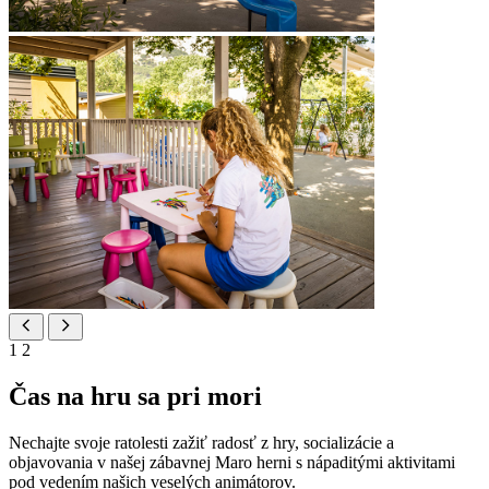
1
2
Čas na hru sa pri mori
Nechajte svoje ratolesti zažiť radosť z hry, socializácie a
objavovania v našej zábavnej Maro herni s nápaditými aktivitami
pod vedením našich veselých animátorov.