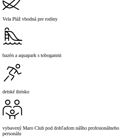
Vela Pláž vhodná pre rodiny
bazén a aquapark s toboganmi
detské ihrisko
vybavený Maro Club pod dohľadom nášho profesionálneho
personálu