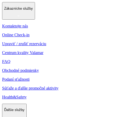
Zákaznícke služby
Kontaktujte nás
Online Check-in
Upraviť / zrušiť rezerváciu
Centrum kvality Valamar
FAQ
Obchodné podmienky
Podaní sťažnosti
Súťaže a ďalšie promočné aktivity
Health&Safety
Ďalšie služby