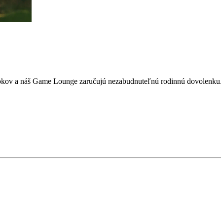
 rokov a náš Game Lounge zaručujú nezabudnuteľnú rodinnú dovolenku