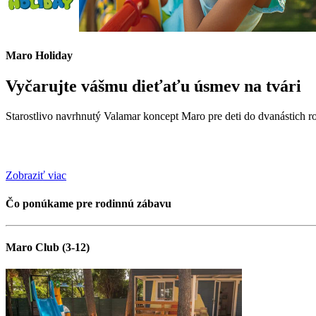
Maro Holiday
Vyčarujte vášmu dieťaťu úsmev na tvári
Starostlivo navrhnutý Valamar koncept Maro pre deti do dvanástich
Zobraziť viac
Čo ponúkame pre rodinnú zábavu
Maro Club (3-12)