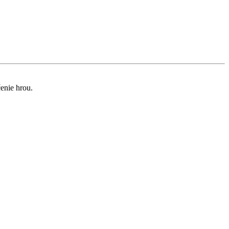
čenie hrou.