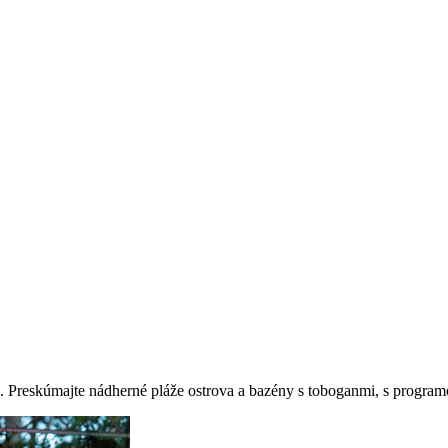
 Preskúmajte nádherné pláže ostrova a bazény s toboganmi, s progra