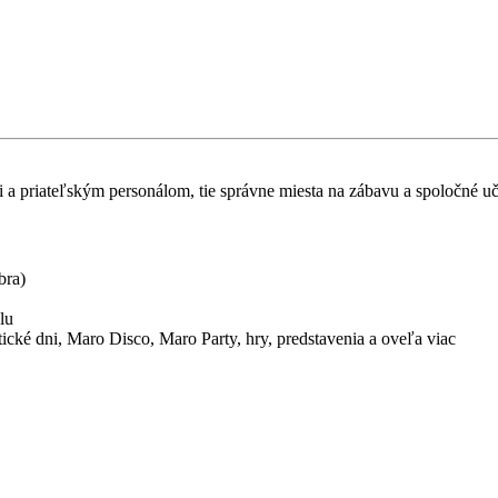
i a priateľským personálom, tie správne miesta na zábavu a spoločné u
bra)
lu
ické dni, Maro Disco, Maro Party, hry, predstavenia a oveľa viac