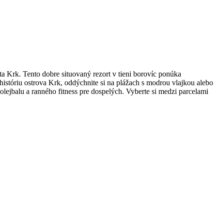
a Krk. Tento dobre situovaný rezort v tieni borovíc ponúka
históriu ostrova Krk, oddýchnite si na plážach s modrou vlajkou alebo
olejbalu a ranného fitness pre dospelých. Vyberte si medzi parcelami