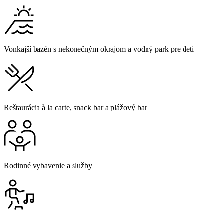
Vonkajší bazén s nekonečným okrajom a vodný park pre deti
Reštaurácia à la carte, snack bar a plážový bar
Rodinné vybavenie a služby