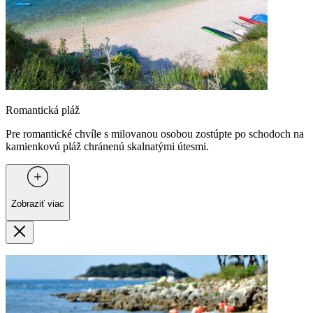
Romantická pláž
Pre romantické chvíle s milovanou osobou zostúpte po schodoch na
kamienkovú pláž chránenú skalnatými útesmi.
Zobraziť viac