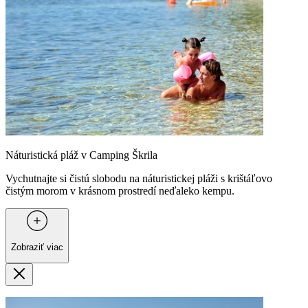
Náturistická pláž v Camping Škrila
Vychutnajte si čistú slobodu na náturistickej pláži s krištáľovo
čistým morom v krásnom prostredí neďaleko kempu.
Zobraziť viac