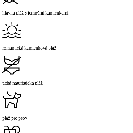
hlavná pláž s jemnými kamienkami
romantická kamienková pláž
tichá náturistická pláž
pláž pre psov