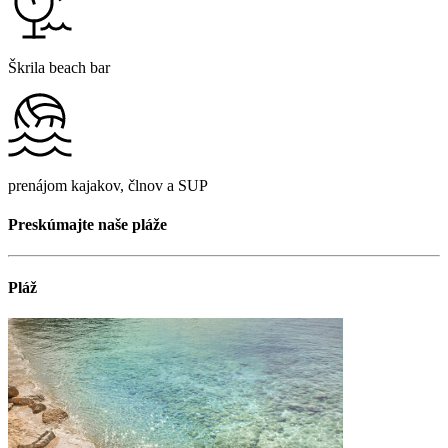
Škrila beach bar
prenájom kajakov, člnov a SUP
Preskúmajte naše pláže
Pláž