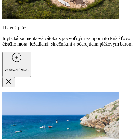
Hlavná pláž
Idylická kamienková zátoka s pozvoľným vstupom do krištáľovo
čistého mora, ležadlami, slnečníkmi a očarujúcim plážovým barom.
Zobraziť viac