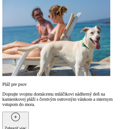
Pláž pre psov
Doprajte svojmu domácemu miláčikovi nádherný deň na
kamienkovej pláži s čerstvým ostrovným vánkom a miernym
vstupom do mora.
Zobraziť viac