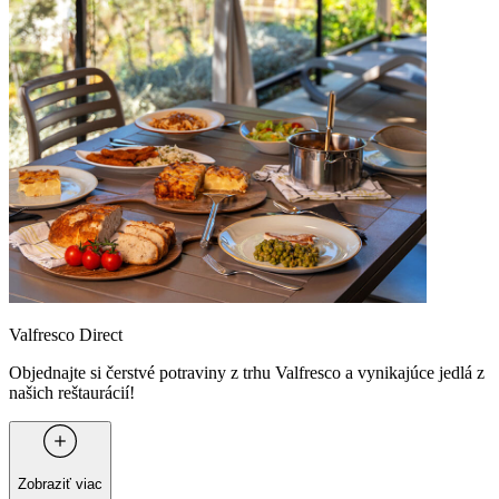
Valfresco Direct
Objednajte si čerstvé potraviny z trhu Valfresco a vynikajúce jedlá z
našich reštaurácií!
Zobraziť viac