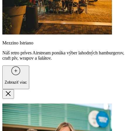
Mezzino Istriano
Náš retro príves Airstream ponúka výber lahodných hamburgerov,
craft pív, wrapov a šalátov.
Zobraziť viac