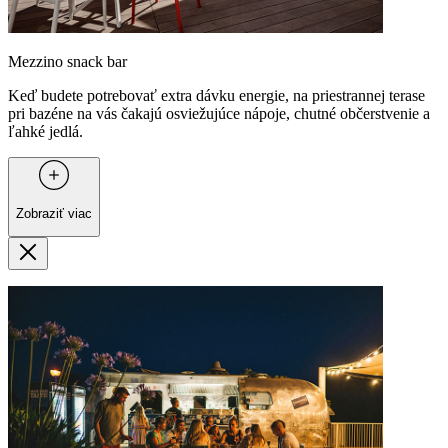
Mezzino snack bar
Keď budete potrebovať extra dávku energie, na priestrannej terase
pri bazéne na vás čakajú osviežujúce nápoje, chutné občerstvenie a
ľahké jedlá.
Zobraziť viac