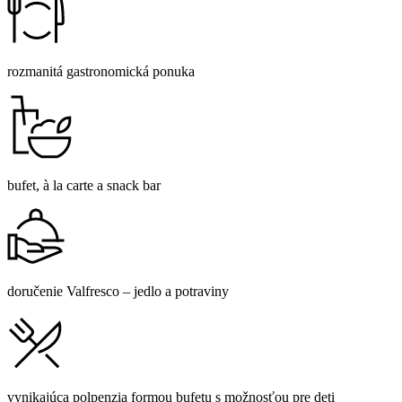
rozmanitá gastronomická ponuka
bufet, à la carte a snack bar
doručenie Valfresco – jedlo a potraviny
vynikajúca polpenzia formou bufetu s možnosťou pre deti