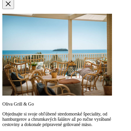
Oliva Grill & Go
Objednajte si svoje obľúbené stredomorské špeciality, od
hamburgerov a chrumkavých šalátov až po ručne vyrábané
cestoviny a dokonale pripravené grilované mäso.