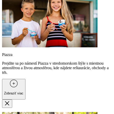
Piazza
Prejdite sa po námestí Piazza v stredomorskom štýle s miestnou
atmosférou a živou atmosférou, kde nájdete reštaurácie, obchody a
trh.
Zobraziť viac