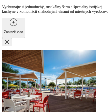
Vychutnajte si jednoduchý, rustikálny šarm a špeciality istrijskej
kuchyne v kombinácii s lahodnými vínami od miestnych výrobcov.
Zobraziť viac