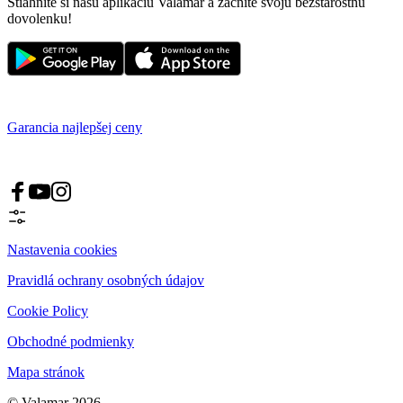
Stiahnite si našu aplikáciu Valamar a začnite svoju bezstarostnú
dovolenku!
Garancia najlepšej ceny
Nastavenia cookies
Pravidlá ochrany osobných údajov
Cookie Policy
Obchodné podmienky
Mapa stránok
© Valamar 2026