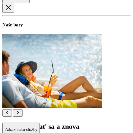
Naše bary
Drink, okúpať sa a znova
Zákaznícke služby