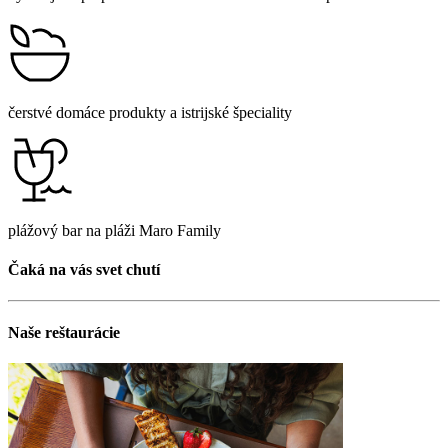
čerstvé domáce produkty a istrijské špeciality
plážový bar na pláži Maro Family
Čaká na vás svet chutí
Naše reštaurácie