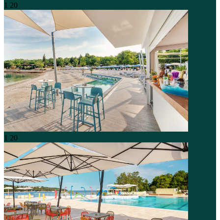
1
20
1
20