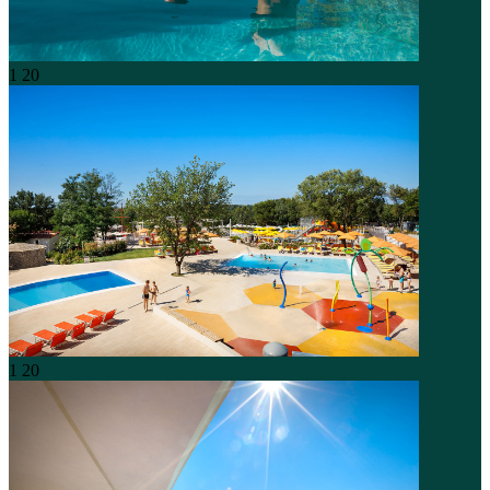
1
20
1
20