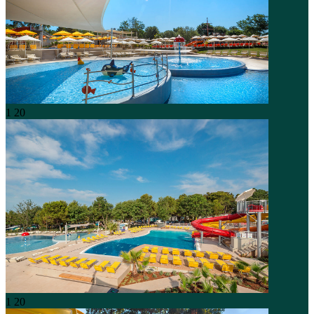
1
20
1
20