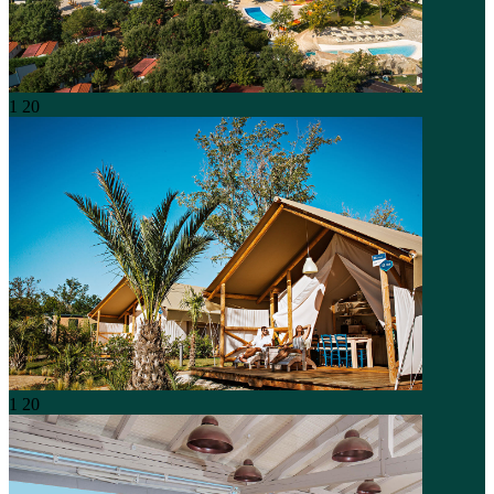
1
20
1
20