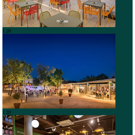
1
20
1
20