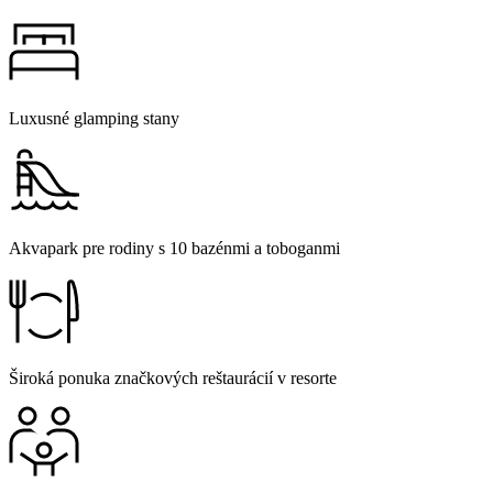
Luxusné glamping stany
Akvapark pre rodiny s 10 bazénmi a toboganmi
Široká ponuka značkových reštaurácií v resorte