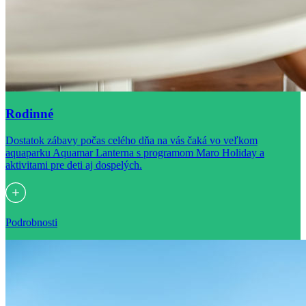
Rodinné
Dostatok zábavy počas celého dňa na vás čaká vo veľkom
aquaparku Aquamar Lanterna s programom Maro Holiday a
aktivitami pre deti aj dospelých.
Podrobnosti