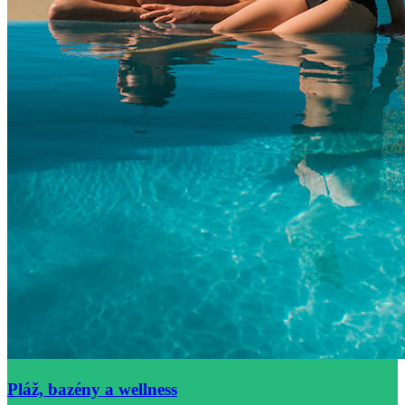
Pláž, bazény a wellness