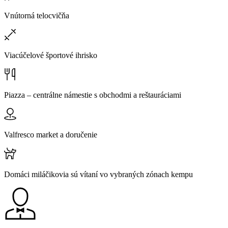
Vnútorná telocvičňa
Viacúčelové športové ihrisko
Piazza – centrálne námestie s obchodmi a reštauráciami
Valfresco market a doručenie
Domáci miláčikovia sú vítaní vo vybraných zónach kempu