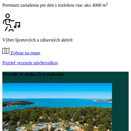
2
Premium zariadenia pre deti s rozlohou viac ako 4000 m
Výber športových a zábavných aktivít
Zobraz na mape
Pozrieť recenzie návštevníkov
Prezrite si všetko čo ponúkame