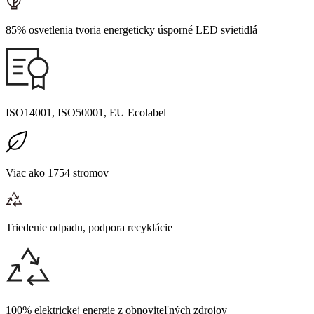
85% osvetlenia tvoria energeticky úsporné LED svietidlá
ISO14001, ISO50001, EU Ecolabel
Viac ako 1754 stromov
Triedenie odpadu, podpora recyklácie
100% elektrickej energie z obnoviteľných zdrojov