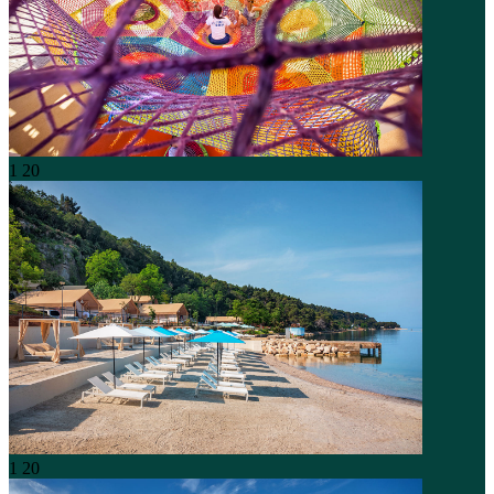
1
20
1
20