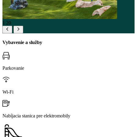
1
20
Vybavenie a služby
Parkovanie
Wi-Fi
Nabíjacia stanica pre elektromobily