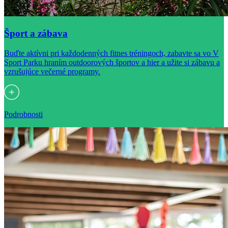
Šport a zábava
Buďte aktívni pri každodenných fitnes tréningoch, zabavte sa vo V
Sport Parku hraním outdoorových športov a hier a užite si zábavu a
vzrušujúce večerné programy.
Podrobnosti