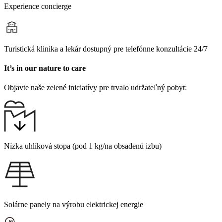
Experience concierge
Turistická klinika a lekár dostupný pre telefónne konzultácie 24/7
It’s in our nature to care
Objavte naše zelené iniciatívy pre trvalo udržateľný pobyt:
Nízka uhlíková stopa (pod 1 kg/na obsadenú izbu)
Solárne panely na výrobu elektrickej energie