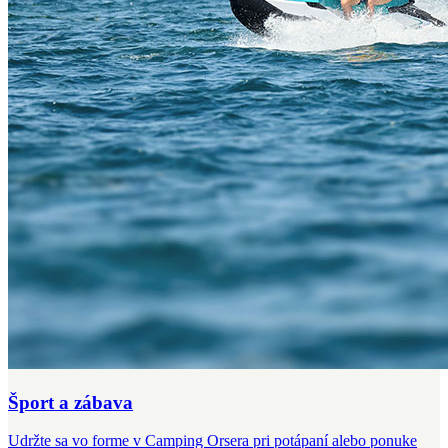
Šport a zábava
Udržte sa vo forme v Camping Orsera pri potápaní alebo ponuke