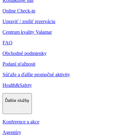
Kontaktujte nás
Online Check-in
Upraviť / zrušiť rezerváciu
Centrum kvality Valamar
FAQ
Obchodné podmienky
Podaní sťažnosti
Súťaže a ďalšie promočné aktivity
Health&Safety
Ďalšie služby
Konference a akce
Agentúry