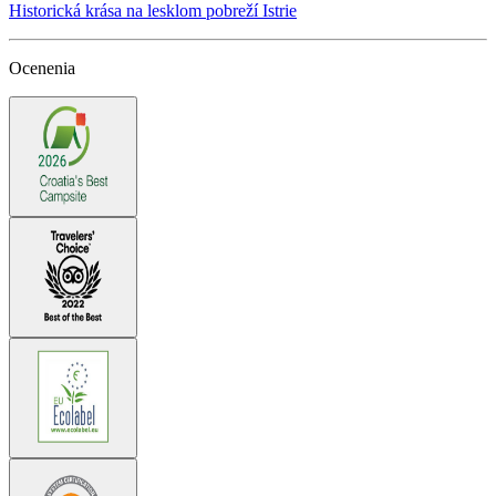
Historická krása na lesklom pobreží Istrie
Ocenenia