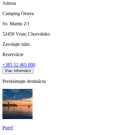
Adresa
Camping Orsera
Sv. Martin 2/1
52450 Vrsar, Chorvátsko
Zavolajte nám
Rezervácie
+385 52 465 000
Viac informácií
Preskúmajte destináciu
Poreč