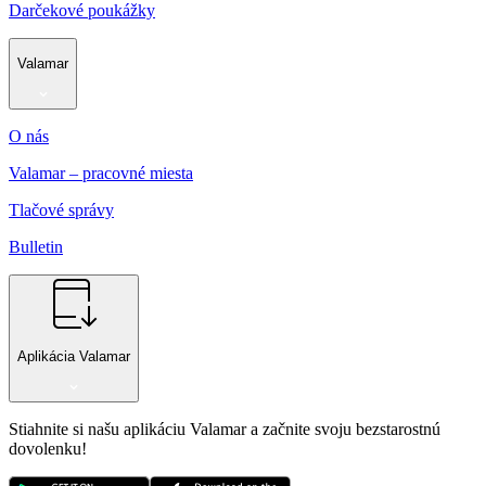
Darčekové poukážky
Valamar
O nás
Valamar – pracovné miesta
Tlačové správy
Bulletin
Aplikácia Valamar
Stiahnite si našu aplikáciu Valamar a začnite svoju bezstarostnú
dovolenku!