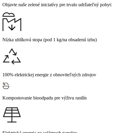
Objavte naše zelené iniciatívy pre trvalo udržateľný pobyt:
Nízka uhlíková stopa (pod 1 kg/na obsadenú izbu)
100% elektrickej energie z obnoviteľných zdrojov
Kompostovanie bioodpadu pre výživu rastlín
Elektrická energia zo solárnych panelov