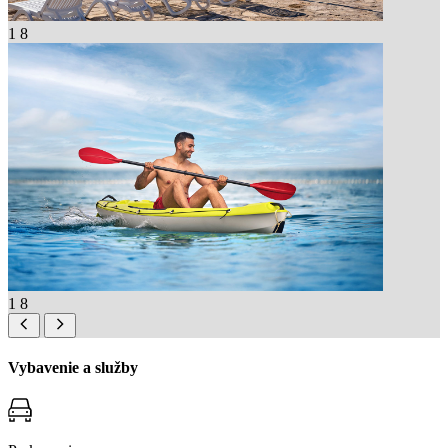
1
8
1
8
Vybavenie a služby