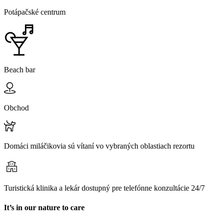
Potápačské centrum
Beach bar
Obchod
Domáci miláčikovia sú vítaní vo vybraných oblastiach rezortu
Turistická klinika a lekár dostupný pre telefónne konzultácie 24/7
It’s in our nature to care