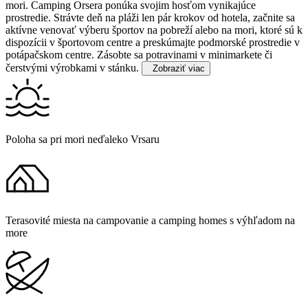
mori.
Camping Orsera ponúka svojim hosťom vynikajúce
prostredie. Strávte deň na pláži len pár krokov od hotela, začnite sa
aktívne venovať výberu športov na pobreží alebo na mori, ktoré sú k
dispozícii v športovom centre a preskúmajte podmorské prostredie v
potápačskom centre. Zásobte sa potravinami v minimarkete či
čerstvými výrobkami v stánku.
Zobraziť viac
Poloha sa pri mori neďaleko Vrsaru
Terasovité miesta na campovanie a camping homes s výhľadom na
more