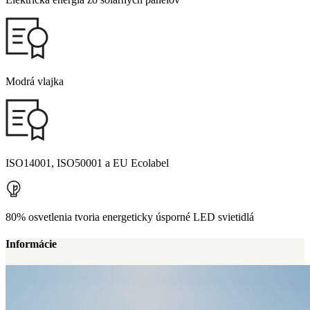
Modrá vlajka
ISO14001, ISO50001 a EU Ecolabel
80% osvetlenia tvoria energeticky úsporné LED svietidlá
Informácie