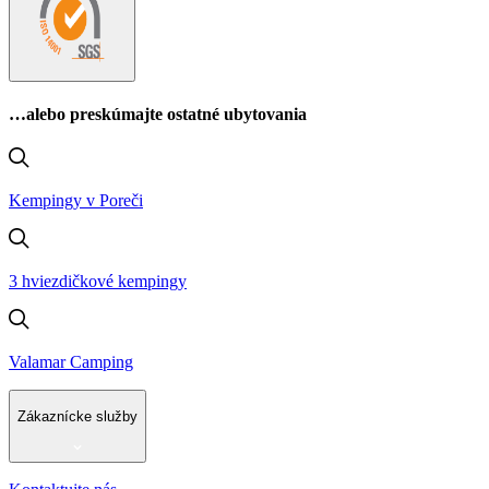
…alebo preskúmajte ostatné ubytovania
Kempingy v Poreči
3 hviezdičkové kempingy
Valamar Camping
Zákaznícke služby