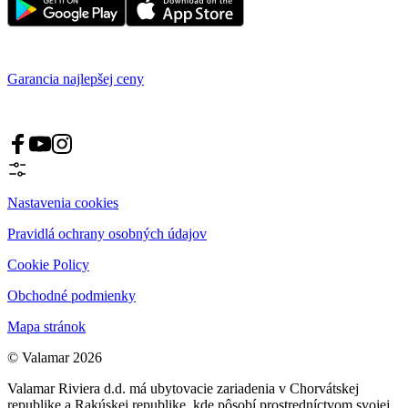
Garancia najlepšej ceny
Nastavenia cookies
Pravidlá ochrany osobných údajov
Cookie Policy
Obchodné podmienky
Mapa stránok
© Valamar 2026
Valamar Riviera d.d. má ubytovacie zariadenia v Chorvátskej
republike a Rakúskej republike, kde pôsobí prostredníctvom svojej