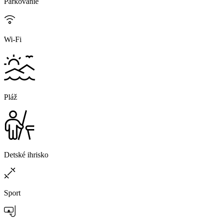
Parkovanie
Wi-Fi
Pláž
Detské ihrisko
Sport