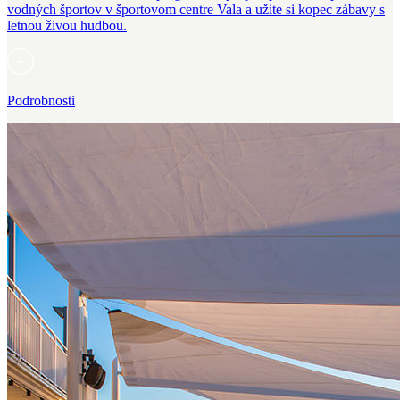
vodných športov v športovom centre Vala a užite si kopec zábavy s
letnou živou hudbou.
Podrobnosti