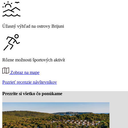
Úžasný výhľad na ostrovy Brijuni
Rôzne možnosti športových aktivít
Zobraz na mape
Pozrieť recenzie návštevníkov
Prezrite si všetko čo ponúkame