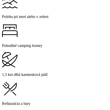
Poloha pri mori alebo v zeleni
Pohodlné camping homey
1,5 km dlhá kamienková pláž
Reštaurácia a bary