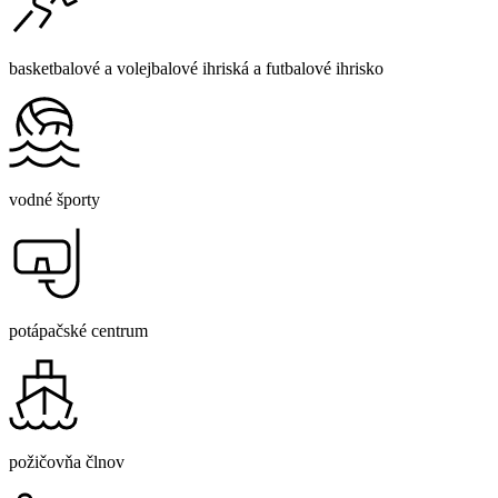
basketbalové a volejbalové ihriská a futbalové ihrisko
vodné športy
potápačské centrum
požičovňa člnov