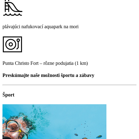
plávajúci nafukovací aquapark na mori
Punta Christo Fort – rôzne podujatia (1 km)
Preskúmajte naše možnosti športu a zábavy
Šport