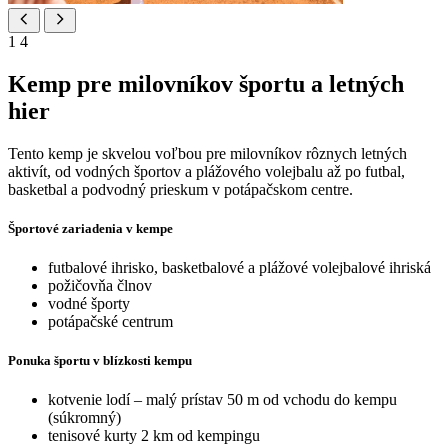
1
4
Kemp pre milovníkov športu a letných
hier
Tento kemp je skvelou voľbou pre milovníkov rôznych letných
aktivít, od vodných športov a plážového volejbalu až po futbal,
basketbal a podvodný prieskum v potápačskom centre.
Športové zariadenia v kempe
futbalové ihrisko, basketbalové a plážové volejbalové ihriská
požičovňa člnov
vodné športy
potápačské centrum
Ponuka športu v blízkosti kempu
kotvenie lodí – malý prístav 50 m od vchodu do kempu
(súkromný)
tenisové kurty 2 km od kempingu