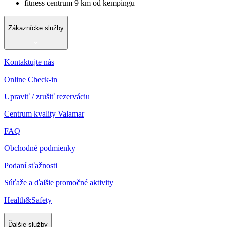
fitness centrum 9 km od kempingu
Zákaznícke služby
Kontaktujte nás
Online Check-in
Upraviť / zrušiť rezerváciu
Centrum kvality Valamar
FAQ
Obchodné podmienky
Podaní sťažnosti
Súťaže a ďalšie promočné aktivity
Health&Safety
Ďalšie služby