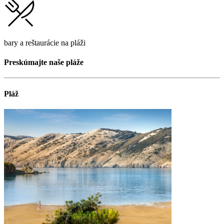
bary a reštaurácie na pláži
Preskúmajte naše pláže
Pláž