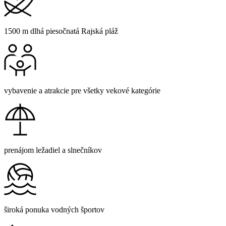
1500 m dlhá piesočnatá Rajská pláž
vybavenie a atrakcie pre všetky vekové kategórie
prenájom ležadiel a slnečníkov
široká ponuka vodných športov