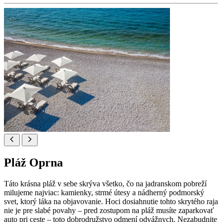
Pláž Oprna
Táto krásna pláž v sebe skrýva všetko, čo na jadranskom pobreží
milujeme najviac: kamienky, strmé útesy a nádherný podmorský
svet, ktorý láka na objavovanie. Hoci dosiahnutie tohto skrytého raja
nie je pre slabé povahy – pred zostupom na pláž musíte zaparkovať
auto pri ceste – toto dobrodružstvo odmení odvážnych. Nezabudnite