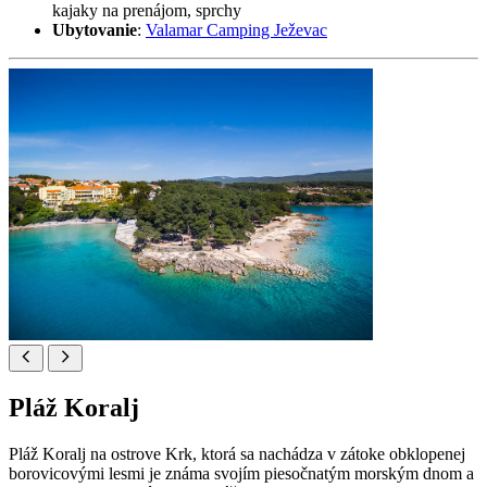
kajaky na prenájom, sprchy
Ubytovanie
:
Valamar Camping Ježevac
Pláž Koralj
Pláž Koralj na ostrove Krk, ktorá sa nachádza v zátoke obklopenej
borovicovými lesmi je známa svojím piesočnatým morským dnom a