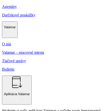
Agentúry
Darčekové poukážky
Valamar
O nás
Valamar – pracovné miesta
Tlačové správy
Bulletin
Aplikácia Valamar
Stiahnite si našu aplikáciu Valamar a začnite svoju bezstarostnú