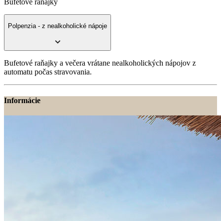
Bufetové raňajky
Polpenzia - z nealkoholické nápoje
Bufetové raňajky a večera vrátane nealkoholických nápojov z
automatu počas stravovania.
Informácie