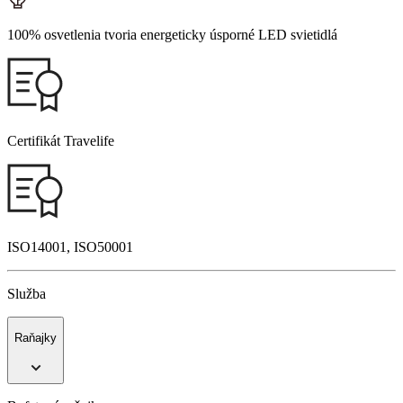
100% osvetlenia tvoria energeticky úsporné LED svietidlá
Certifikát Travelife
ISO14001, ISO50001
Služba
Raňajky