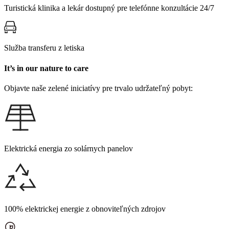
Turistická klinika a lekár dostupný pre telefónne konzultácie 24/7
Služba transferu z letiska
It’s in our nature to care
Objavte naše zelené iniciatívy pre trvalo udržateľný pobyt:
Elektrická energia zo solárnych panelov
100% elektrickej energie z obnoviteľných zdrojov