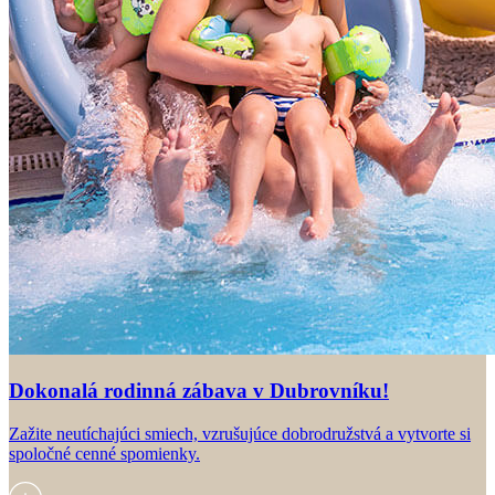
Dokonalá rodinná zábava v Dubrovníku!
Zažite neutíchajúci smiech, vzrušujúce dobrodružstvá a vytvorte si
spoločné cenné spomienky.