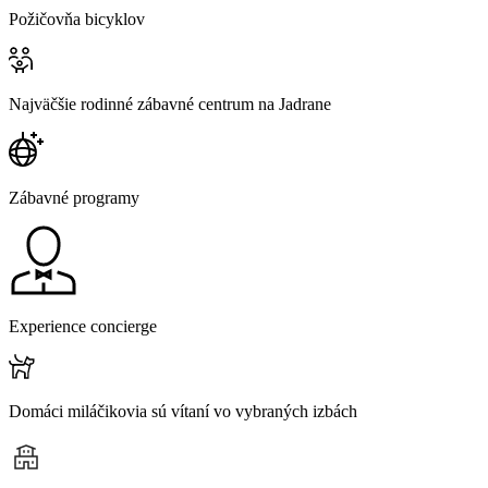
Požičovňa bicyklov
Najväčšie rodinné zábavné centrum na Jadrane
Zábavné programy
Experience concierge
Domáci miláčikovia sú vítaní vo vybraných izbách