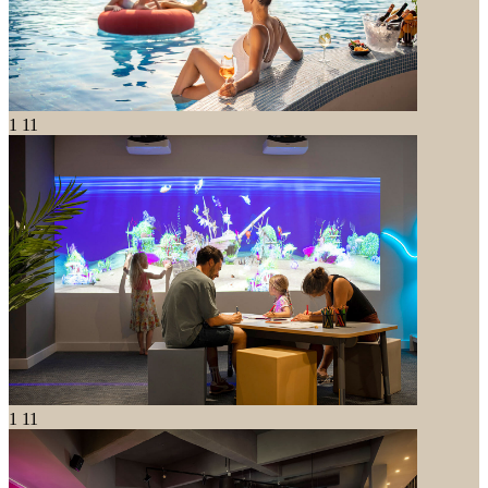
1
11
1
11