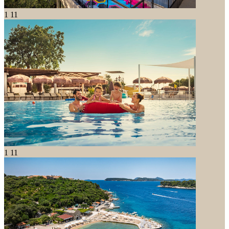
1
11
1
11