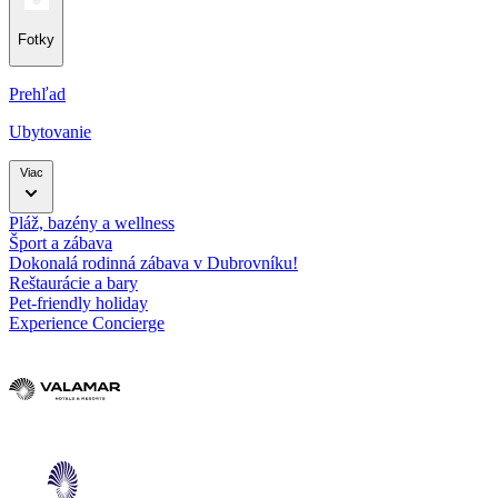
Fotky
Prehľad
Ubytovanie
Viac
Pláž, bazény a wellness
Šport a zábava
Dokonalá rodinná zábava v Dubrovníku!
Reštaurácie a bary
Pet-friendly holiday
Experience Concierge