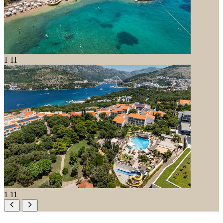
1
11
1
11