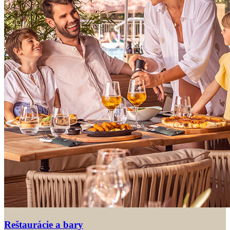
Reštaurácie a bary