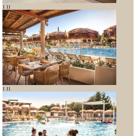
1
11
1
11