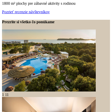
1800 m² plochy pre zábavné aktivity s rodinou
Pozrieť recenzie návštevníkov
Prezrite si všetko čo ponúkame
1
11